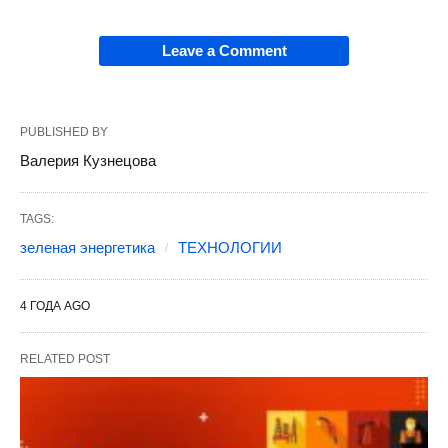
Leave a Comment
PUBLISHED BY
Валерия Кузнецова
TAGS:
зеленая энергетика
ТЕХНОЛОГИИ
4 ГОДА AGO
RELATED POST