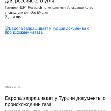
для российского угля
Партнер NEFT Research по консалтингу Александр Котов,
специально для Gas&Money:
2 дня ago
НОВОСТИ
Европа запрашивает у Турции документы о
происхождении газа