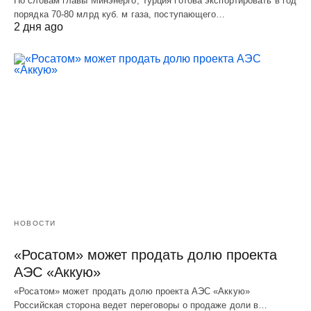
По словам главы Минэнерго, Турция готова экспортировать в год
порядка 70-80 млрд куб. м газа, поступающего…
2 дня ago
НОВОСТИ
«Росатом» может продать долю проекта
АЭС «Аккую»
«Росатом» может продать долю проекта АЭС «Аккую»
Российская сторона ведет переговоры о продаже доли в…