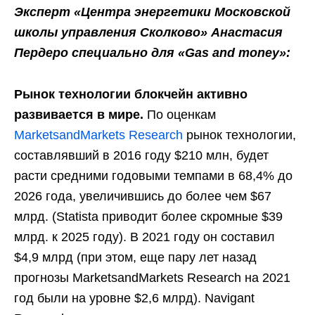
Эксперт «Центра энергетики Московской
школы управления Сколково» Анастасия
Пердеро специально для «Gas and money»:
Рынок технологии блокчейн активно
развивается в мире.
По оценкам
MarketsandMarkets Research
рынок технологии,
составлявший в 2016 году $210 млн, будет
расти средними годовыми темпами в 68,4% до
2026 года, увеличившись до более чем $67
млрд. (Statista приводит более скромные $39
млрд. к 2025 году). В 2021 году он составил
$4,9 млрд (при этом, еще пару лет назад
прогнозы MarketsandMarkets Research на 2021
год были на уровне $2,6 млрд). Navigant