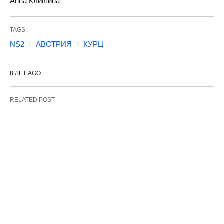
Анна Клишина
TAGS:
NS2
АВСТРИЯ
КУРЦ
8 ЛЕТ AGO
RELATED POST