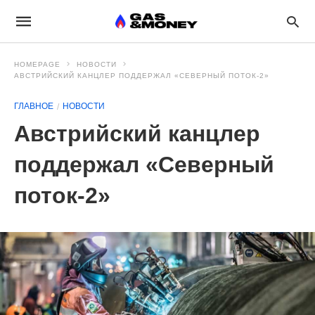
HOMEPAGE
НОВОСТИ
АВСТРИЙСКИЙ КАНЦЛЕР ПОДДЕРЖАЛ «СЕВЕРНЫЙ ПОТОК-2»
ГЛАВНОЕ
НОВОСТИ
Австрийский канцлер
поддержал «Северный
поток-2»