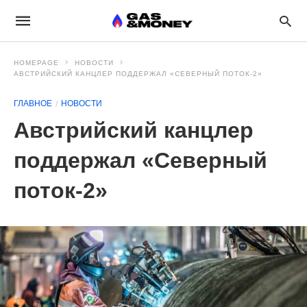
HOMEPAGE
НОВОСТИ
АВСТРИЙСКИЙ КАНЦЛЕР ПОДДЕРЖАЛ «СЕВЕРНЫЙ ПОТОК-2»
ГЛАВНОЕ
НОВОСТИ
Австрийский канцлер
поддержал «Северный
поток-2»