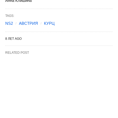
Анна Клишина
TAGS:
NS2
АВСТРИЯ
КУРЦ
8 ЛЕТ AGO
RELATED POST