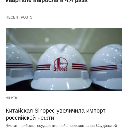
квартале выросла в 4,4 раза
RECENT POSTS
НЕФТЬ
Китайская Sinopec увеличила импорт
российской нефти
Чистая прибыль государственной энергокомпании Саудовской