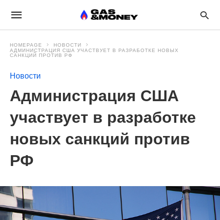
HOMEPAGE
НОВОСТИ
АДМИНИСТРАЦИЯ США УЧАСТВУЕТ В РАЗРАБОТКЕ НОВЫХ
САНКЦИЙ ПРОТИВ РФ
Новости
Администрация США
участвует в разработке
новых санкций против
РФ