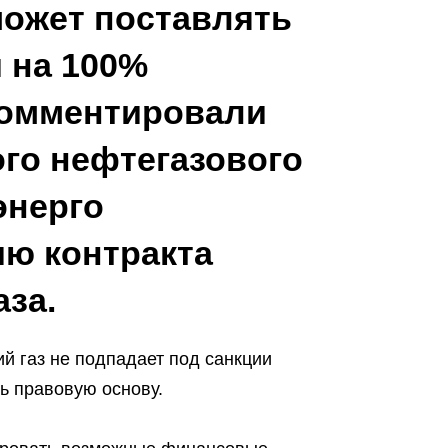
ожет поставлять
 на 100%
комментировали
го нефтегазового
энерго
ию контракта
аза.
ий газ не подпадает под санкции
ть правовую основу.