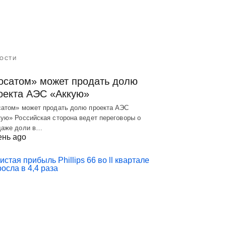
ОСТИ
осатом» может продать долю
оекта АЭС «Аккую»
сатом» может продать долю проекта АЭС
ую» Российская сторона ведет переговоры о
даже доли в…
ень ago