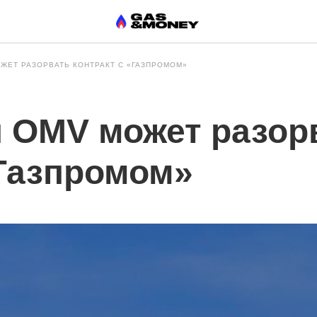
ЖЕТ РАЗОРВАТЬ КОНТРАКТ С «ГАЗПРОМОМ»
 OMV может разор
«Газпромом»