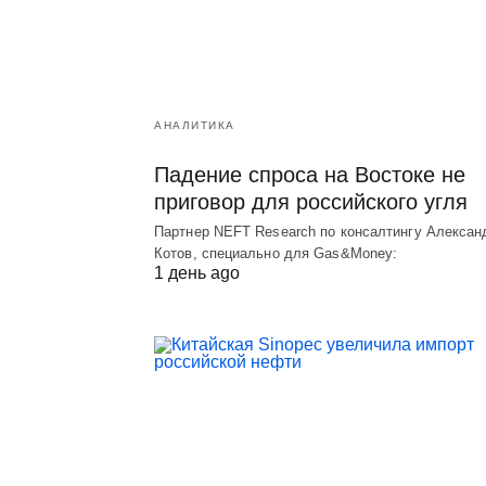
АНАЛИТИКА
Падение спроса на Востоке не
приговор для российского угля
Партнер NEFT Research по консалтингу Алексан
Котов, специально для Gas&Money:
1 день ago