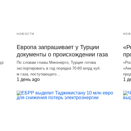
НОВОСТИ
НОВ
Европа запрашивает у Турции
«Р
документы о происхождении газа
пр
др
По словам главы Минэнерго, Турция готова
«Ро
экспортировать в год порядка 70-80 млрд куб.
«Акк
м газа, поступающего…
про
1 день ago
1 д