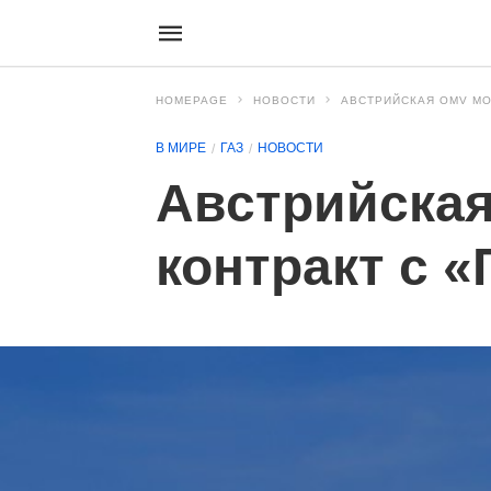
HOMEPAGE
НОВОСТИ
АВСТРИЙСКАЯ OMV МО
В МИРЕ
ГАЗ
НОВОСТИ
Австрийская
контракт с 