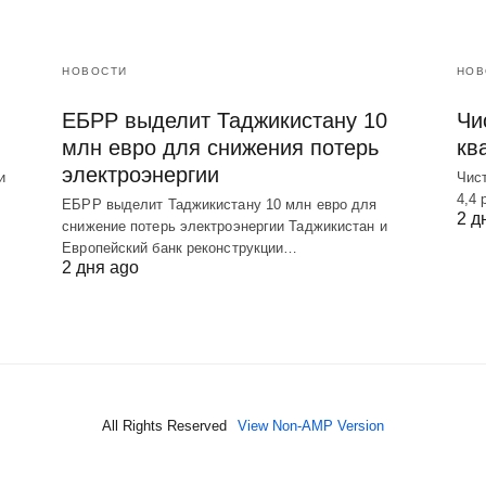
НОВОСТИ
НОВ
ЕБРР выделит Таджикистану 10
Чис
млн евро для снижения потерь
кв
электроэнергии
и
Чист
4,4 
ЕБРР выделит Таджикистану 10 млн евро для
2 д
снижение потерь электроэнергии Таджикистан и
Европейский банк реконструкции…
2 дня ago
All Rights Reserved
View Non-AMP Version