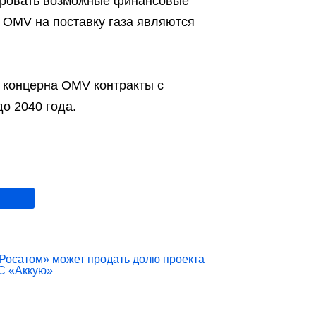
тировать возможные финансовые
ы OMV на поставку газа являются
о концерна OMV контракты с
о 2040 года.