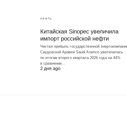
НЕФТЬ
Китайская Sinopec увеличила
импорт российской нефти
Чистая прибыль государственной энергокомпани
Саудовской Аравии Saudi Aramco увеличилась
по итогам второго квартала 2026 года на 44%
в сравнении…
2 дня ago