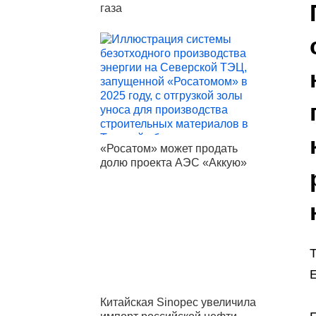
газа
«Росатом» может продать
долю проекта АЭС «Аккую»
Т
Е
Китайская Sinopec увеличила