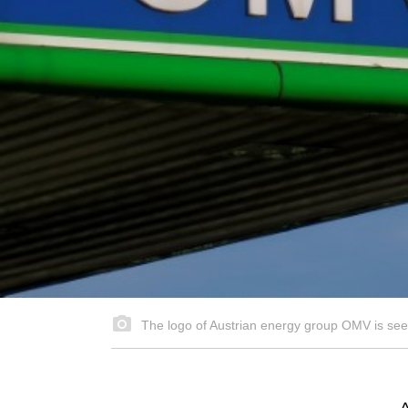
The logo of Austrian energy group OMV is see