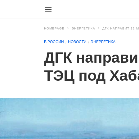
HOMEPAGE
ЭНЕРГЕТИКА
ДГК НАПРАВИТ 12 
В РОССИИ
НОВОСТИ
ЭНЕРГЕТИКА
ДГК направи
ТЭЦ под Ха