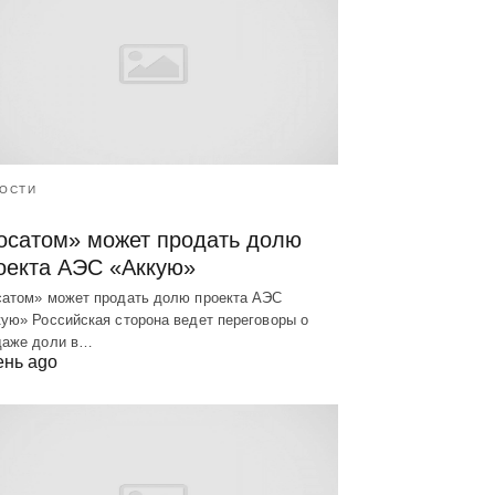
ОСТИ
осатом» может продать долю
оекта АЭС «Аккую»
сатом» может продать долю проекта АЭС
ую» Российская сторона ведет переговоры о
даже доли в…
ень ago