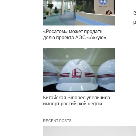
р
«Росатом» может продать
долю проекта АЭС «Аккую»
Китайская Sinopec увеличила
импорт российской нефти
RECENT POSTS