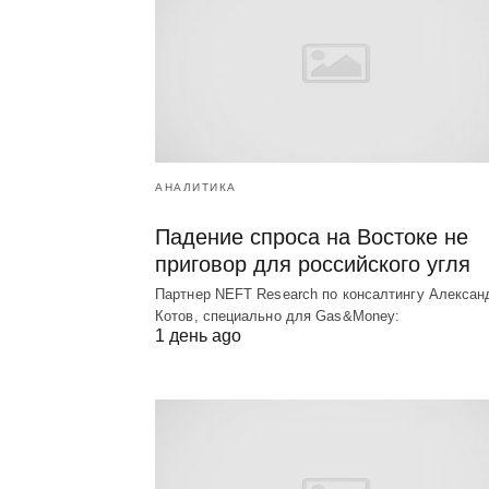
АНАЛИТИКА
Падение спроса на Востоке не
приговор для российского угля
Партнер NEFT Research по консалтингу Алексан
Котов, специально для Gas&Money:
1 день ago