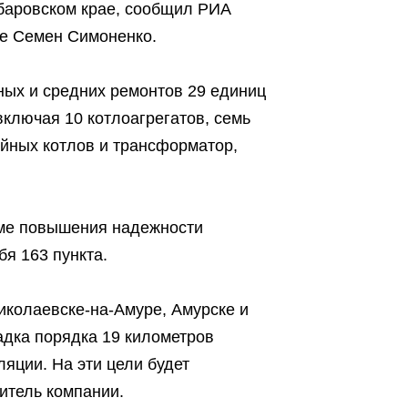
баровском крае, сообщил РИА
не Семен Симоненко.
ных и средних ремонтов 29 единиц
включая 10 котлоагрегатов, семь
ейных котлов и трансформатор,
мме повышения надежности
бя 163 пункта.
иколаевске-на-Амуре, Амурске и
адка порядка 19 километров
яции. На эти цели будет
итель компании.