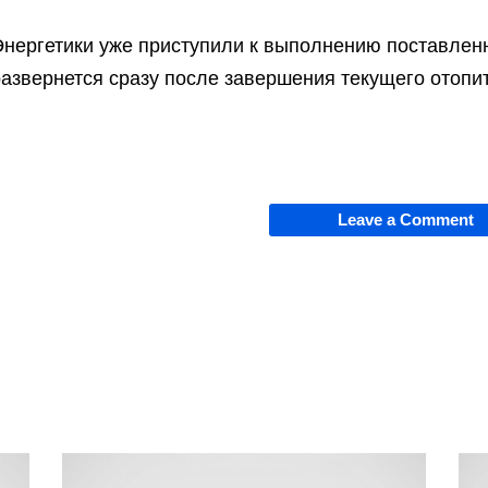
Энергетики уже приступили к выполнению поставленн
азвернется сразу после завершения текущего отопит
Leave a Comment