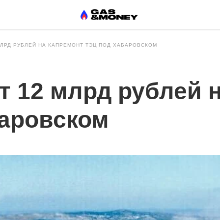
МЛРД РУБЛЕЙ НА КАПРЕМОНТ ТЭЦ ПОД ХАБАРОВСКОМ
т 12 млрд рублей 
баровском