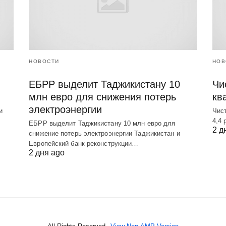
НОВОСТИ
НОВ
ЕБРР выделит Таджикистану 10
Чис
млн евро для снижения потерь
кв
электроэнергии
и
Чист
4,4 
ЕБРР выделит Таджикистану 10 млн евро для
2 д
снижение потерь электроэнергии Таджикистан и
Европейский банк реконструкции…
2 дня ago