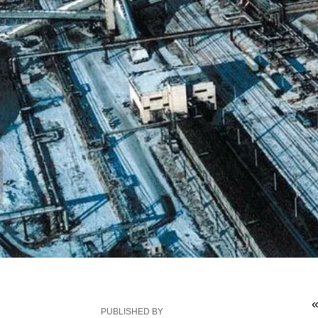
PUBLISHED BY