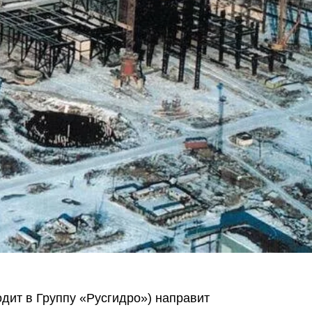
дит в Группу «Русгидро») направит