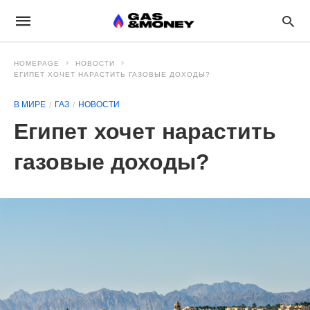
HOMEPAGE
НОВОСТИ
ЕГИПЕТ ХОЧЕТ НАРАСТИТЬ ГАЗОВЫЕ ДОХОДЫ?
В МИРЕ
ГАЗ
НОВОСТИ
Египет хочет нарастить
газовые доходы?