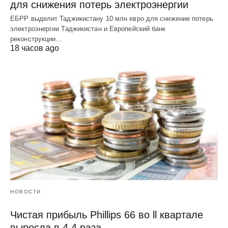
для снижения потерь электроэнергии
ЕБРР выделит Таджикистану 10 млн евро для снижение потерь
электроэнергии Таджикистан и Европейский банк
реконструкции…
18 часов ago
НОВОСТИ
Чистая прибыль Phillips 66 во ll квартале
выросла в 4,4 раза