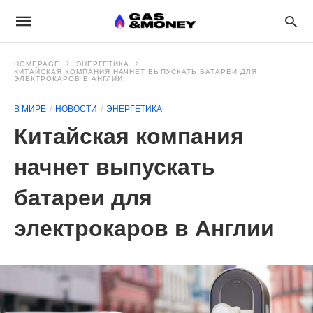
HOMEPAGE
ЭНЕРГЕТИКА
КИТАЙСКАЯ КОМПАНИЯ НАЧНЕТ ВЫПУСКАТЬ БАТАРЕИ ДЛЯ
ЭЛЕКТРОКАРОВ В АНГЛИИ
В МИРЕ
НОВОСТИ
ЭНЕРГЕТИКА
Китайская компания
начнет выпускать
батареи для
электрокаров в Англии