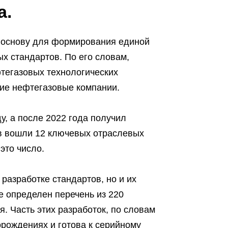
а.
т основу для формирования единой
х стандартов. По его словам,
фтегазовых технологических
кие нефтегазовые компании.
ду, а после 2022 года получил
ав вошли 12 ключевых отраслевых
это число.
 разработке стандартов, но и их
е определен перечень из 220
 Часть этих разработок, по словам
рождениях и готова к серийному