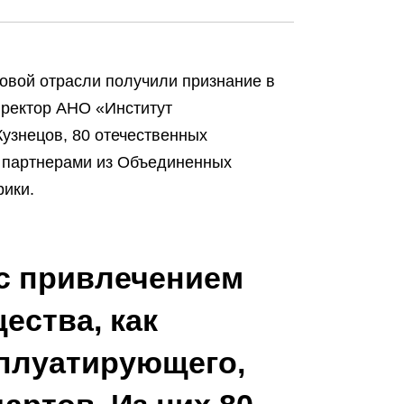
овой отрасли получили признание в
иректор АНО «Институт
узнецов, 80 отечественных
с партнерами из Объединенных
рики.
 с привлечением
ества, как
сплуатирующего,