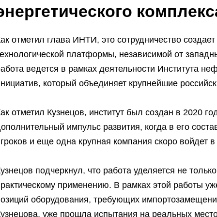
энергетического комплекс
Как отметил глава ИНТИ, это сотрудничество создае
технологической платформы, независимой от западны
абота ведется в рамках деятельности Института не
инициатив, который объединяет крупнейшие российс
ак отметил Кузнецов, институт был создан в 2020 го
дополнительный импульс развития, когда в его сост
гроков и еще одна крупная компания скоро войдет в 
узнецов подчеркнул, что работа уделяется не только
практическому применению. В рамках этой работы уж
позиций оборудования, требующих импортозамещения.
Кузнецова, уже прошла испытания на реальных место