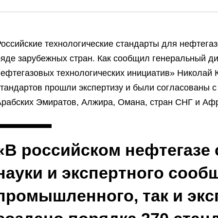
Российские технологические стандарты для нефтегаз
ряде зарубежных стран. Как сообщил генеральный д
нефтегазовых технологических инициатив» Николай К
стандартов прошли экспертизу и были согласованы 
Арабских Эмиратов, Алжира, Омана, стран СНГ и Аф
«В российском нефтегазе
науки и экспертного сообщ
промышленного, так и эк