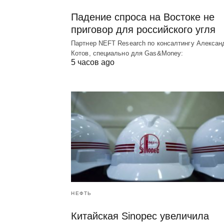
Падение спроса на Востоке не
приговор для российского угля
Партнер NEFT Research по консалтингу Алексан
Котов, специально для Gas&Money:
5 часов ago
НЕФТЬ
Китайская Sinopec увеличила