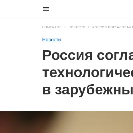
HOMEPAGE
НОВОСТИ
РОССИЯ СОГЛАСОВАЛА
Новости
Россия согл
технологиче
в зарубежны