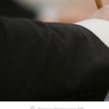
Источник: Ростехнадзор (FB)