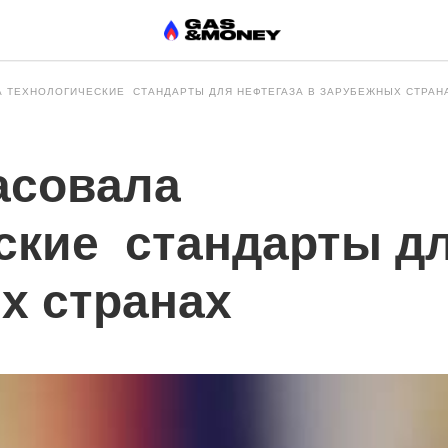
 ТЕХНОЛОГИЧЕСКИЕ СТАНДАРТЫ ДЛЯ НЕФТЕГАЗА В ЗАРУБЕЖНЫХ СТРАН
асовала
ские стандарты дл
х странах