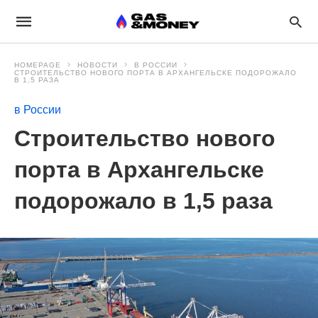
HOMEPAGE
НОВОСТИ
В РОССИИ
СТРОИТЕЛЬСТВО НОВОГО ПОРТА В АРХАНГЕЛЬСКЕ ПОДОРОЖАЛО
В 1,5 РАЗА
в России
Строительство нового
порта в Архангельске
подорожало в 1,5 раза