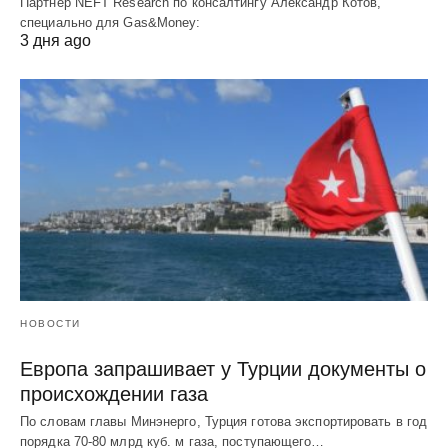
Партнер NEFT Research по консалтингу Александр Котов,
специально для Gas&Money:
3 дня ago
НОВОСТИ
Европа запрашивает у Турции документы о
происхождении газа
По словам главы Минэнерго, Турция готова экспортировать в год
порядка 70-80 млрд куб. м газа, поступающего…