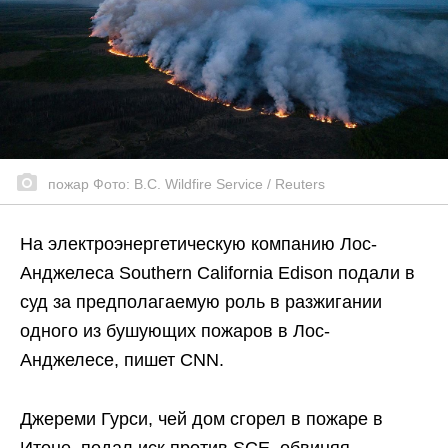
пожар Фото: B.C. Wildfire Service / Reuters
На электроэнергетическую компанию Лос-
Анджелеса Southern California Edison подали в
суд за предполагаемую роль в разжигании
одного из бушующих пожаров в Лос-
Анджелесе, пишет CNN.
Джереми Гурси, чей дом сгорел в пожаре в
Итоне, подал иск против SCE, обвиняя