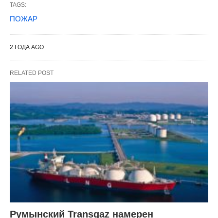
TAGS:
ПОЖАР
2 ГОДА AGO
RELATED POST
Румынский Transgaz намерен