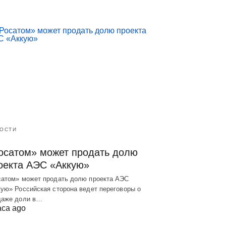
ОСТИ
осатом» может продать долю
оекта АЭС «Аккую»
сатом» может продать долю проекта АЭС
ую» Российская сторона ведет переговоры о
даже доли в…
аса ago