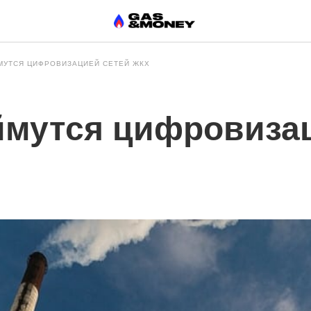
МУТСЯ ЦИФРОВИЗАЦИЕЙ СЕТЕЙ ЖКХ
ймутся цифровиза