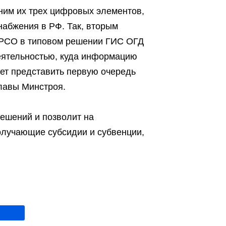
ним их трех цифровых элементов,
набжения в РФ. Так, вторым
 РСО в типовом решении ГИС ОГД
еятельностью, куда информацию
ет представить первую очередь
лавы Минстроя.
решений и позволит на
олучающие субсидии и субвенции,