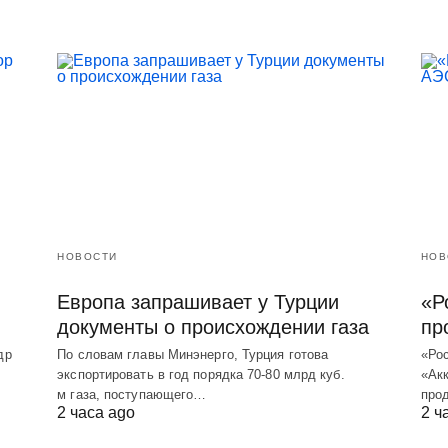
НОВОСТИ
НОВ
Европа запрашивает у Турции
«Р
документы о происхождении газа
пр
др
По словам главы Минэнерго, Турция готова
«Ро
экспортировать в год порядка 70-80 млрд куб.
«Акк
м газа, поступающего…
про
2 часа ago
2 ч