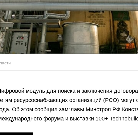
ласти
Цифровой модуль для поиска и заключения договора
сетям ресурсоснабжающих организаций (РСО) могут с
года. Об этом сообщил замглавы Минстроя РФ Конст
Международного форума и выставки 100+ Technobuild