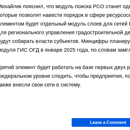
Михайлик пояснил, что модуль поиска РСО станет од
которые позволят навести порядок в сфере ресурсос
элементом будет отдельный модуль слоев для сетей
для регионального управления градостроительной д
будут собирать власти субъектов. Минцифры планиру
модуля ГИС ОГД в январе 2025 года, по словам замг
ретий элемент будет работать на базе первых двух 
федеральном уровне следить, чтобы предприятия, п
акже внесли свои сети в систему.
Leave a Comment