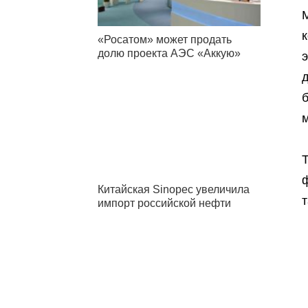
«Росатом» может продать
долю проекта АЭС «Аккую»
Т
Китайская Sinopec увеличила
т
импорт российской нефти