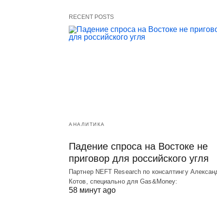
RECENT POSTS
АНАЛИТИКА
Падение спроса на Востоке не
приговор для российского угля
Партнер NEFT Research по консалтингу Алексан
Котов, специально для Gas&Money:
58 минут ago