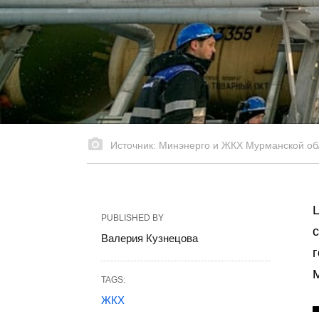
Источник: Минэнерго и ЖКХ Мурманской об
PUBLISHED BY
Валерия Кузнецова
TAGS:
ЖКХ