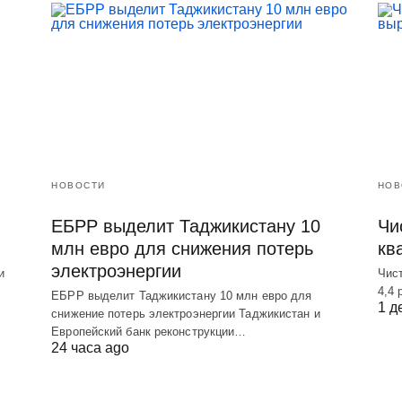
НОВОСТИ
НОВ
ЕБРР выделит Таджикистану 10
Чис
млн евро для снижения потерь
кв
электроэнергии
и
Чист
4,4 
ЕБРР выделит Таджикистану 10 млн евро для
1 д
снижение потерь электроэнергии Таджикистан и
Европейский банк реконструкции…
24 часа ago