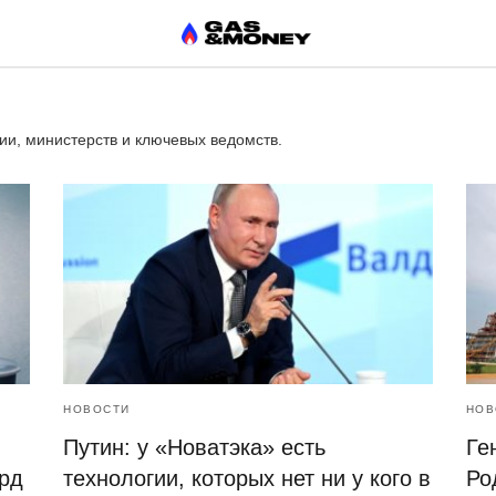
и, министерств и ключевых ведомств.
НОВОСТИ
НОВ
Путин: у «Новатэка» есть
Ге
рд
технологии, которых нет ни у кого в
Ро