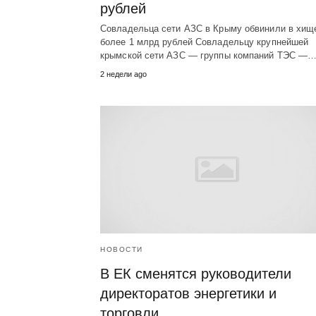
рублей
Совладельца сети АЗС в Крыму обвинили в хищ
более 1 млрд рублей Совладельцу крупнейшей
крымской сети АЗС — группы компаний ТЭС —
2 недели ago
НОВОСТИ
В ЕК сменятся руководители
директоратов энергетики и
торговли