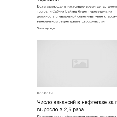
Возглавляющая в настоящее время департамен
торговли Сабина Вайанд будет переведена на
должность специальной советницы «вне класса»
генеральном секретариате Еврокомиссии
3 месяца ago
НОВОСТИ
Число вакансий в нефтегазе за 
выросло в 2,5 раза
По итогам года нефтегазовая отрасль сохраняет