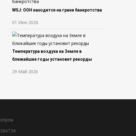
WSJ: ООН находится на грани банкротства
01 Июн 2026
Температура воздуха на Земле в
ближайшие годы установит рекорды
29 Май 2026
азпром
ОВАТЭК