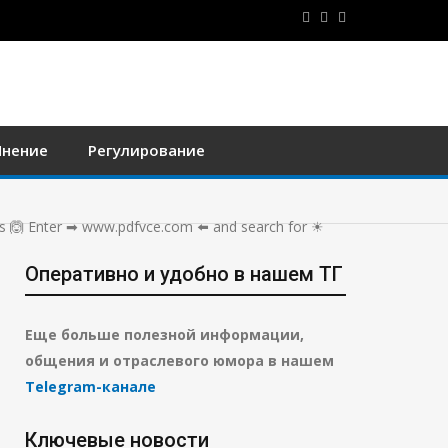
нение
Регулирование
 🙆 Enter ➡ www.pdfvce.com ️⬅️ and search for ☀
Оперативно и удобно в нашем ТГ
Еще больше полезной информации,
общения и отраслевого юмора в нашем
Telegram-канале
Ключевые новости