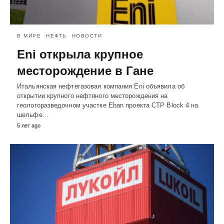
В МИРЕ
НЕФТЬ
НОВОСТИ
Eni открыла крупное
месторождение в Гане
Итальянская нефтегазовая компания Eni объявила об
открытии крупного нефтяного месторождения на
геологоразведочном участке Eban проекта CTP Block 4 на
шельфе…
5 лет ago