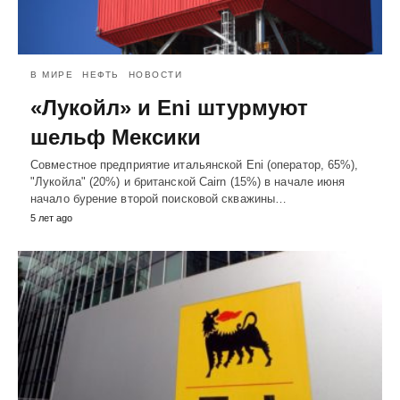
В МИРЕ
НЕФТЬ
НОВОСТИ
«Лукойл» и Eni штурмуют
шельф Мексики
Совместное предприятие итальянской Eni (оператор, 65%),
"Лукойла" (20%) и британской Cairn (15%) в начале июня
начало бурение второй поисковой скважины…
5 лет ago