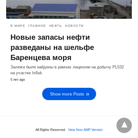
В МИРЕ
ГЛАВНОЕ
НЕФТЬ
НОВОСТИ
Новые запасы нефти
разведаны на шельфе
Баренцева моря
Залежи были найдены в рамках лицензии на добычу PL532
на участке Isflak
5 лет ago
Show more Posts
All Rights Reserved
View Non-AMP Version