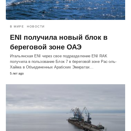
В МИРЕ
НОВОСТИ
ENI получила новый блок в
береговой зоне ОАЭ
Итальянская ENI через свое подразделение ENI RAK
получила в пользование Блок 7 в береговой зоне Рас-эль-
Хайма в Объединенных Арабских Эмиратах…
5 лет ago