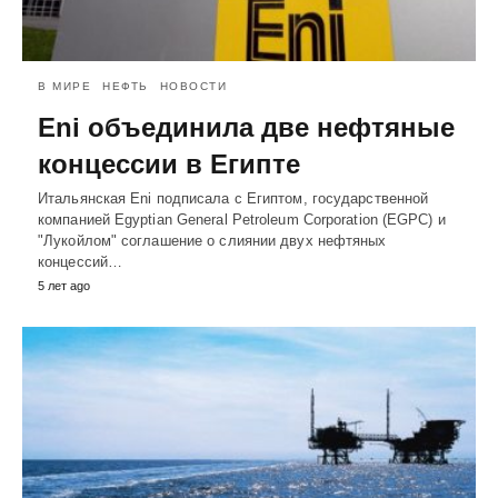
В МИРЕ
НЕФТЬ
НОВОСТИ
Eni объединила две нефтяные
концессии в Египте
Итальянская Eni подписала с Египтом, государственной
компанией Egyptian General Petroleum Corporation (EGPC) и
"Лукойлом" соглашение о слиянии двух нефтяных
концессий…
5 лет ago