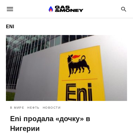
ENI
В МИРЕ
НЕФТЬ
НОВОСТИ
Eni продала «дочку» в
Нигерии