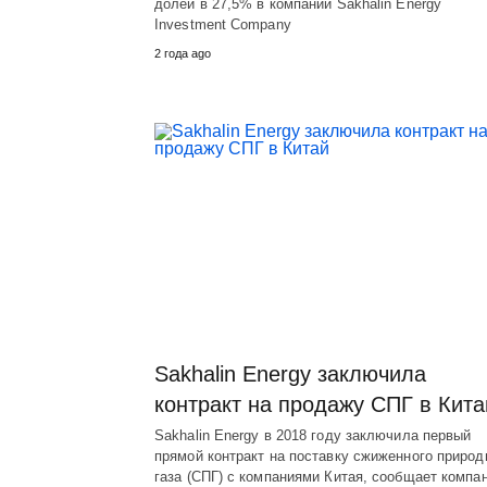
долей в 27,5% в компании Sakhalin Energy
Investment Company
2 года ago
Sakhalin Energy заключила
контракт на продажу СПГ в Кита
Sakhalin Energy в 2018 году заключила первый
прямой контракт на поставку сжиженного природ
газа (СПГ) с компаниями Китая, сообщает компан