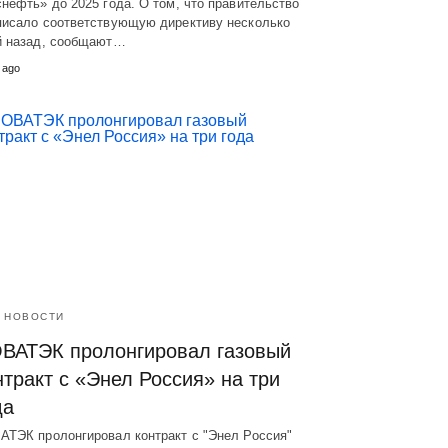
нефть» до 2025 года. О том, что правительство
писало соответствующую директиву несколько
й назад, сообщают…
 ago
НОВОСТИ
ВАТЭК пролонгировал газовый
нтракт с «Энел Россия» на три
да
АТЭК пролонгировал контракт с "Энел Россия"