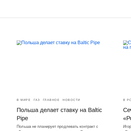
В МИРЕ
ГАЗ
ГЛАВНОЕ
НОВОСТИ
В Р
Польша делает ставку на Baltic
Се
Pipe
«Р
Польша не планирует продлевать контракт с
Игор