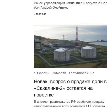
Ранее управляющим компании с 5 августа 2022 
был Андрей Олейников
2 года ago
В РОССИИ
НОВОСТИ
РЕГУЛИРОВАНИЕ
Новак: вопрос о продаже доли в
«Сахалине-2» остается на
повестке
В апреле правительство РФ одобрило продажу
невостребованной доли оператора СРП-проекта