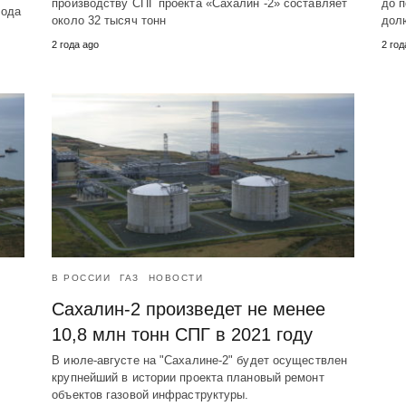
производству СПГ проекта «Сахалин -2» составляет
до п
года
около 32 тысяч тонн
дол
2 года ago
2 год
В РОССИИ
ГАЗ
НОВОСТИ
Сахалин-2 произведет не менее
10,8 млн тонн СПГ в 2021 году
В июле-августе на "Сахалине-2" будет осуществлен
крупнейший в истории проекта плановый ремонт
объектов газовой инфраструктуры.