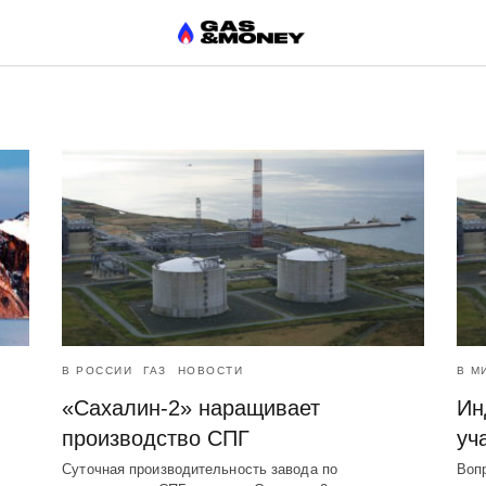
В РОССИИ
ГАЗ
НОВОСТИ
В М
«Сахалин-2» наращивает
Ин
производство СПГ
уч
Суточная производительность завода по
Воп