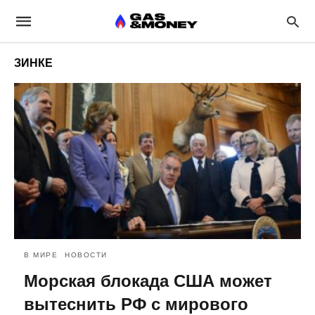
ЗИНКЕ
В МИРЕ
НОВОСТИ
Морская блокада США может
вытеснить РФ с мирового