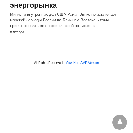
энергорынка
Министр внутренних дел США Райан Зинке не исключает
морской блокады России на Ближнем Востоке, чтобы
препятствовать ее энергетической политике в…
8 лет ago
All Rights Reserved
View Non-AMP Version