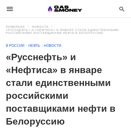
HOMEPAGE
НОВОСТИ
«РУССНЕФТЬ» И «НЕФТИСА» В ЯНВАРЕ СТАЛИ ЕДИНСТВЕННЫМИ
РОССИЙСКИМИ ПОСТАВЩИКАМИ НЕФТИ В БЕЛОРУССИЮ
В РОССИИ
НЕФТЬ
НОВОСТИ
«Русснефть» и
«Нефтиса» в январе
стали единственными
российскими
поставщиками нефти в
Белоруссию