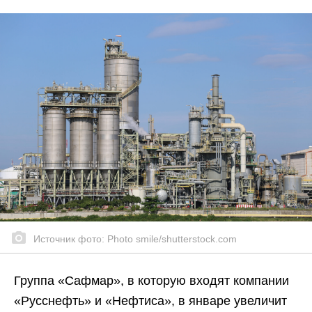
Источник фото: Photo smile/shutterstock.com
Группа «Сафмар», в которую входят компании
«Русснефть» и «Нефтиса», в январе увеличит