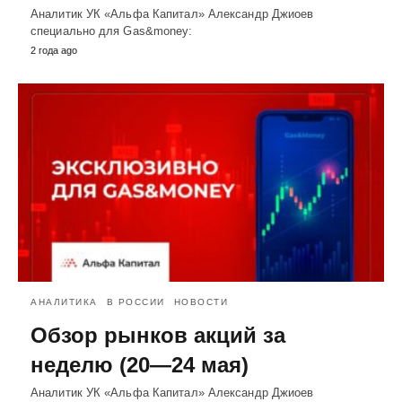
Аналитик УК «Альфа Капитал» Александр Джиоев
специально для Gas&money:
2 года ago
АНАЛИТИКА
В РОССИИ
НОВОСТИ
Обзор рынков акций за
неделю (20—24 мая)
Аналитик УК «Альфа Капитал» Александр Джиоев