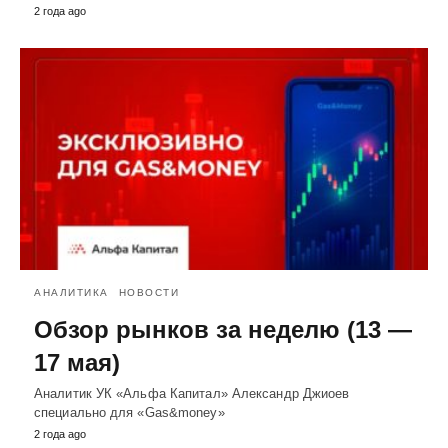
2 года ago
АНАЛИТИКА
НОВОСТИ
Обзор рынков за неделю (13 —
17 мая)
Аналитик УК «Альфа Капитал» Александр Джиоев
специально для «Gas&money»
2 года ago