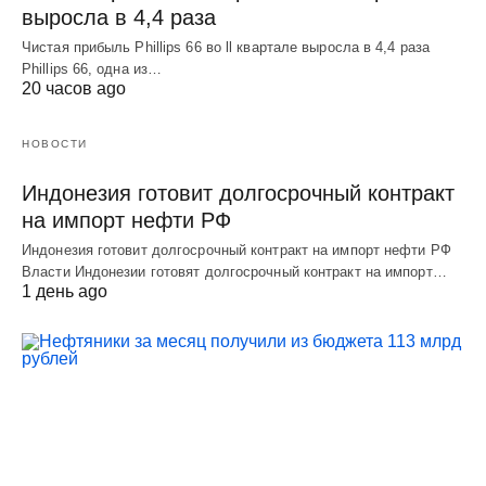
выросла в 4,4 раза
Чистая прибыль Phillips 66 во ll квартале выросла в 4,4 раза
Phillips 66, одна из…
20 часов ago
НОВОСТИ
Индонезия готовит долгосрочный контракт
на импорт нефти РФ
Индонезия готовит долгосрочный контракт на импорт нефти РФ
Власти Индонезии готовят долгосрочный контракт на импорт…
1 день ago