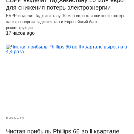
ЕБРР выделит Таджикистану 10 млн евро
для снижения потерь электроэнергии
ЕБРР выделит Таджикистану 10 млн евро для снижение потерь
электроэнергии Таджикистан и Европейский банк
реконструкции…
17 часов ago
НОВОСТИ
Чистая прибыль Phillips 66 во ll квартале