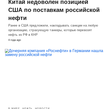
Китай недоволен позицией
США по поставкам российской
нефти
Ранее в США предложили, накладывать санкции на любую
организацию, страхующую танкеры, которые перевозят
нефть из РФ в КНР
4 года ago
В МИРЕ
НЕФТЬ
НОВОСТИ