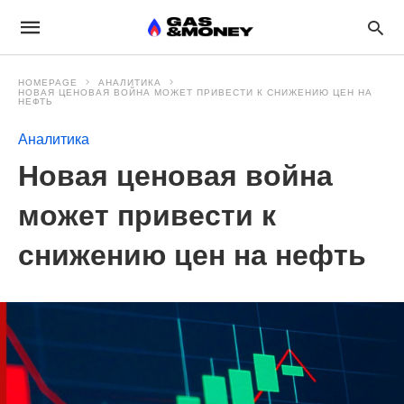
HOMEPAGE
АНАЛИТИКА
НОВАЯ ЦЕНОВАЯ ВОЙНА МОЖЕТ ПРИВЕСТИ К СНИЖЕНИЮ ЦЕН НА
НЕФТЬ
Аналитика
Новая ценовая война
может привести к
снижению цен на нефть