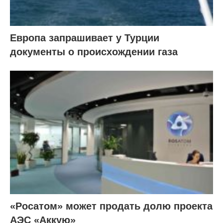
Европа запрашивает у Турции
документы о происхождении газа
«Росатом» может продать долю проекта
АЭС «Аккую»