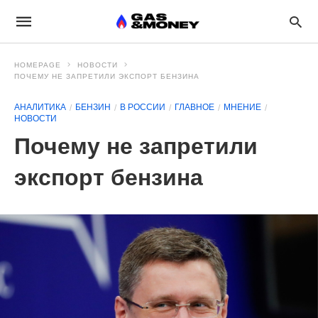
HOMEPAGE
НОВОСТИ
ПОЧЕМУ НЕ ЗАПРЕТИЛИ ЭКСПОРТ БЕНЗИНА
АНАЛИТИКА
БЕНЗИН
В РОССИИ
ГЛАВНОЕ
МНЕНИЕ
НОВОСТИ
Почему не запретили
экспорт бензина