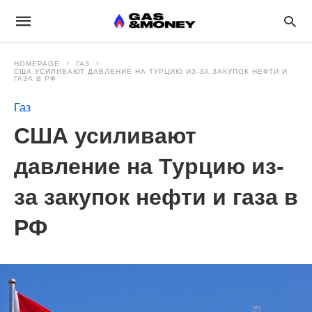
HOMEPAGE
ГАЗ
США УСИЛИВАЮТ ДАВЛЕНИЕ НА ТУРЦИЮ ИЗ-ЗА ЗАКУПОК НЕФТИ И
ГАЗА В РФ
Газ
США усиливают
давление на Турцию из-
за закупок нефти и газа в
РФ