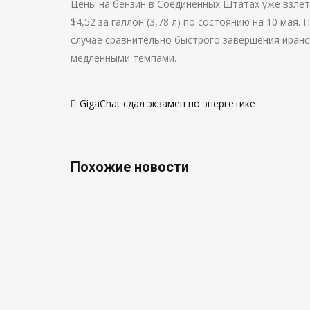
Цены на бензин в Соединенных Штатах уже взлете
$4,52 за галлон (3,78 л) по состоянию на 10 мая
случае сравнительно быстрого завершения иранс
медленными темпами.
Навигация
GigaChat сдал экзамен по энергетике
по
записям
Похожие новости