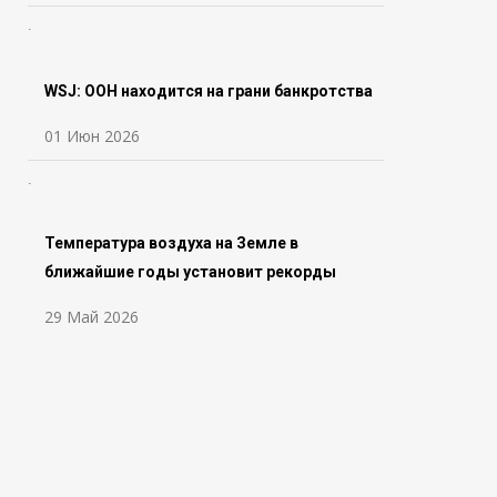
WSJ: ООН находится на грани банкротства
01 Июн 2026
Температура воздуха на Земле в
ближайшие годы установит рекорды
29 Май 2026