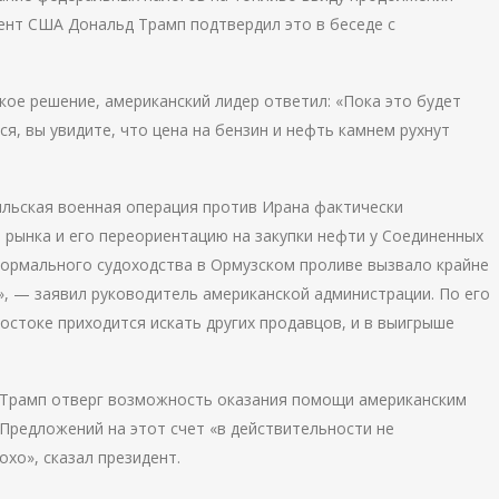
дент США Дональд Трамп подтвердил это в беседе с
акое решение, американский лидер ответил: «Пока это будет
ся, вы увидите, что цена на бензин и нефть камнем рухнут
ильская военная операция против Ирана фактически
 рынка и его переориентацию на закупки нефти у Соединенных
нормального судоходства в Ормузском проливе вызвало крайне
», — заявил руководитель американской администрации. По его
остоке приходится искать других продавцов, и в выигрыше
 Трамп отверг возможность оказания помощи американским
 Предложений на этот счет «в действительности не
охо», сказал президент.