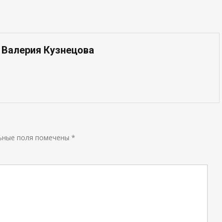
 Валерия Кузнецова
ьные поля помечены
*