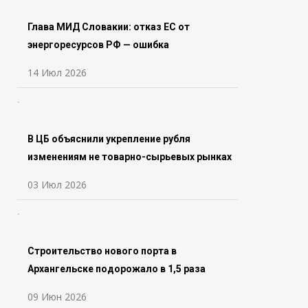
Глава МИД Словакии: отказ ЕС от
энергоресурсов РФ — ошибка
14 Июл 2026
В ЦБ объяснили укрепление рубля
изменениям не товарно-сырьевых рынках
03 Июл 2026
Строительство нового порта в
Архангельске подорожало в 1,5 раза
09 Июн 2026