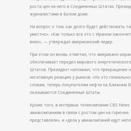
роста цен на него в Соединенных Штатах. Прези
журналистами в Белом доме.
На вопрос о том, как долго будет действовать т
уместно». «Как только все это с Ираном закончит
вниз», — утверждал американский лидер.
При этом он вновь отметил, что американо-изра
обеспечивает передел мирового энергетического
Штатов. Президент напомнил, что прекращение 
негативную реакцию у рынков. «Но это гениально
словам, теперь покупателям нефти на Ближнем В
оказываются Соединенные Штаты.
Кроме того, в интервью телекомпании CBS News
авиакомпаниям в связи с ростом цен на горючее.
представляли», и «дела у авиакомпаний идут непл