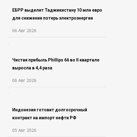
ЕБРР выделит Таджикистану 10 млн евро
для снижения потерь электроэнергии
06 Авг 2026
Чистая прибыль Phillips 66 во ll квартале
выросла в 4,4 раза
06 Авг 2026
Индонезия готовит долгосрочный
контракт на импорт нефти РФ
05 Авг 2026