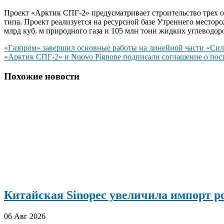
Проект «Арктик СПГ-2» предусматривает строительство трех о
типа. Проект реализуется на ресурсной базе Утреннего местор
млрд куб. м природного газа и 105 млн тонн жидких углеводор
Навигация
«Газпром» завершил основные работы на линейной части «Си
«Арктик СПГ-2» и Nuovo Pignone подписали соглашение о пос
по
записям
Похожие новости
Китайская Sinopec увеличила импорт р
06 Авг 2026