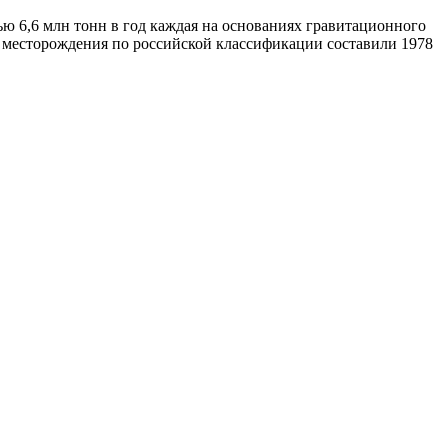
ю 6,6 млн тонн в год каждая на основаниях гравитационного
го месторождения по российской классификации составили 1978