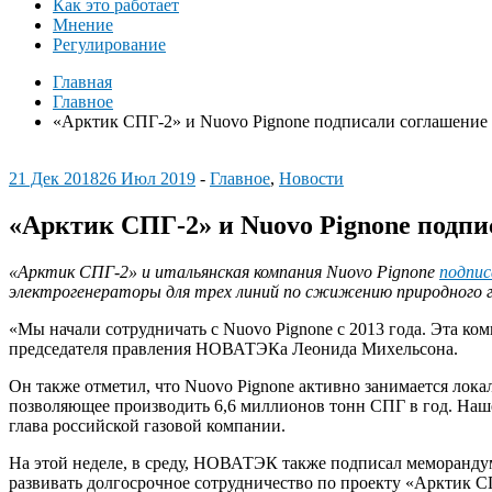
Как это работает
Мнение
Регулирование
Главная
Главное
«Арктик СПГ-2» и Nuovo Pignone подписали соглашение
21 Дек 2018
26 Июл 2019
-
Главное
,
Новости
«Арктик СПГ-2» и Nuovo Pignone подпи
«Арктик СПГ-2» и итальянская компания Nuovo Pignone
подпис
электрогенераторы для трех линий по сжижению природного 
«Мы начали сотрудничать с Nuovo Pignone с 2013 года. Эта к
председателя правления НОВАТЭКа Леонида Михельсона.
Он также отметил, что Nuovo Pignone активно занимается лок
позволяющее производить 6,6 миллионов тонн СПГ в год. Наше
глава российской газовой компании.
На этой неделе, в среду, НОВАТЭК также подписал меморанду
развивать долгосрочное сотрудничество по проекту «Арктик 