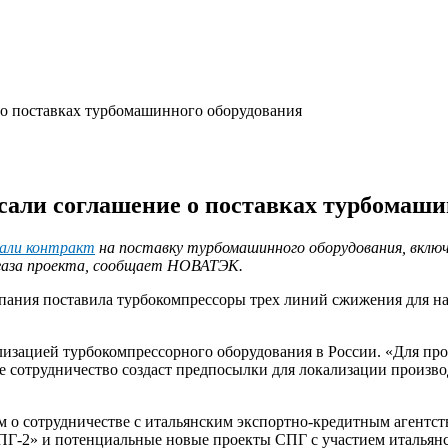
 о поставках турбомашинного оборудования
сали соглашение о поставках турбомаши
али контракт
на поставку турбомашинного оборудования, вклю
газа проекта, сообщает НОВАТЭК.
омпания поставила турбокомпрессоры трех линий сжижения для 
ализацией турбокомпрессорного оборудования в России. «Для пр
 сотрудничество создаст предпосылки для локализации произво
м о сотрудничестве с итальянским экспортно-кредитным агентс
СПГ-2» и потенциальные новые проекты СПГ с участием италья