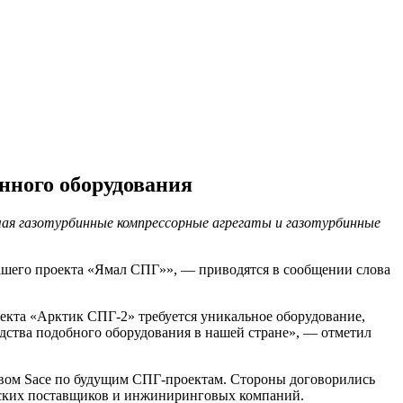
нного оборудования
чая газотурбинные компрессорные агрегаты и газотурбинные
нашего проекта «Ямал СПГ»», — приводятся в сообщении слова
оекта «Арктик СПГ-2» требуется уникальное оборудование,
дства подобного оборудования в нашей стране», — отметил
твом Sace по будущим СПГ-проектам. Стороны договорились
нских поставщиков и инжиниринговых компаний.