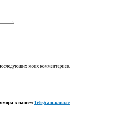
ля последующих моих комментариев.
 юмора в нашем
Telegram-канале