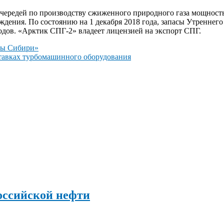
чередей по производству сжиженного природного газа мощность
ождения. По состоянию на 1 декабря 2018 года, запасы Утренне
одов. «Арктик СПГ-2» владеет лицензией на экспорт СПГ.
лы Сибири»
тавках турбомашинного оборудования
оссийской нефти