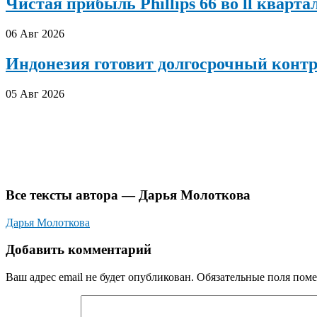
Чистая прибыль Phillips 66 во ll кварта
06 Авг 2026
Индонезия готовит долгосрочный конт
05 Авг 2026
Все тексты автора — Дарья Молоткова
Дарья Молоткова
Добавить комментарий
Ваш адрес email не будет опубликован.
Обязательные поля пом