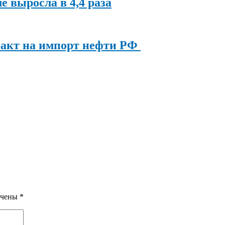
ле выросла в 4,4 раза
ракт на импорт нефти РФ
ечены
*