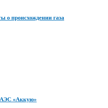
ы о происхождении газа
а АЭС «Аккую»