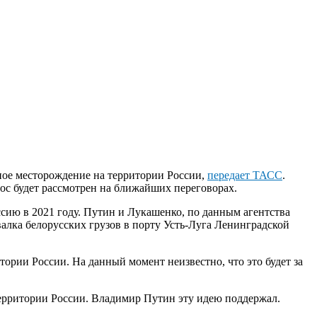
ное месторождение на территории России,
передает ТАСС
.
ос будет рассмотрен на ближайших переговорах.
ссию в 2021 году. Путин и Лукашенко, по данным агентства
валка белорусских грузов в порту Усть-Луга Ленинградской
ории России. На данный момент неизвестно, что это будет за
территории России. Владимир Путин эту идею поддержал.