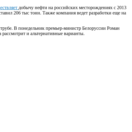
ествляет
добычу нефти на российских месторождениях с 2013
авил 206 тыс тонн. Также компания ведет разработки еще на
 трубе. В понедельник премьер-министр Белоруссии Роман
на рассмотрит и альтернативные варианты.