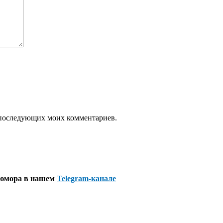
ля последующих моих комментариев.
 юмора в нашем
Telegram-канале