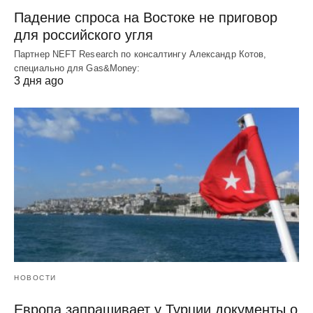
Падение спроса на Востоке не приговор
для российского угля
Партнер NEFT Research по консалтингу Александр Котов,
специально для Gas&Money:
3 дня ago
НОВОСТИ
Европа запрашивает у Турции документы о