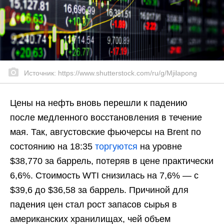
Источник: https://www.shutterstock.com/ru/g/Mjilapong
Цены на нефть вновь перешли к падению
после медленного восстановления в течение
мая. Так, августовские фьючерсы на Brent по
состоянию на 18:35
торгуются
на уровне
$38,770 за баррель, потеряв в цене практически
6,6%. Стоимость WTI снизилась на 7,6% — с
$39,6 до $36,58 за баррель. Причиной для
падения цен стал рост запасов сырья в
американских хранилищах, чей объем