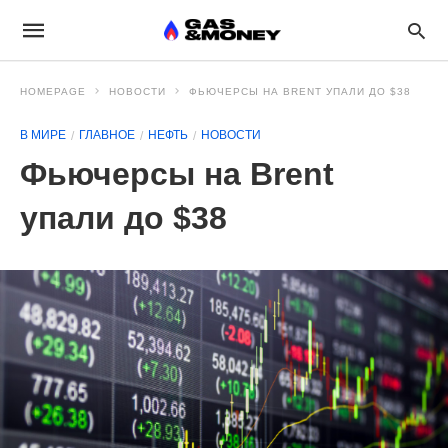
HOMEPAGE
НОВОСТИ
ФЬЮЧЕРСЫ НА BRENT УПАЛИ ДО $38
В МИРЕ
ГЛАВНОЕ
НЕФТЬ
НОВОСТИ
Фьючерсы на Brent
упали до $38