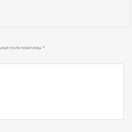
ьные поля помечены
*