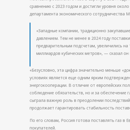
сравнению с 2023 годом и достигли уровня окол
департамента экономического сотрудничества 
«Западные компании, традиционно закупавшие
давлением. Тем не менее в 2024 году поставки 
предварительным подсчетам, увеличились на 
миллиардов кубических метров», — сказал он 
«Безусловно, эта цифра значительно меньше «до
условиях является еще одним ярким подтвержден
энергокооперации. В отличие от европейских по
соблюдение обязательств, но и за обеспечение 
сыграла важную роль в преодолении последствий 
продолжает гарантировать стабильность поставо
По его словам, Россия готова поставлять газ в Е
покупателей.