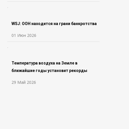
WSJ: ООН находится на грани банкротства
01 Июн 2026
Температура воздуха на Земле в
ближайшие годы установит рекорды
29 Май 2026