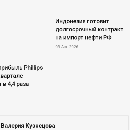
Индонезия готовит
долгосрочный контракт
на импорт нефти РФ
05 Авг 2026
рибыль Phillips
 квартале
 в 4,4 раза
 Валерия Кузнецова