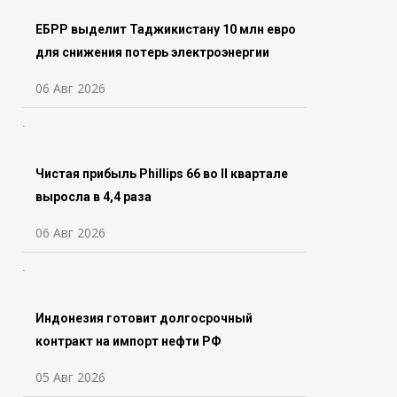
ЕБРР выделит Таджикистану 10 млн евро
для снижения потерь электроэнергии
06 Авг 2026
Чистая прибыль Phillips 66 во ll квартале
выросла в 4,4 раза
06 Авг 2026
Индонезия готовит долгосрочный
контракт на импорт нефти РФ
05 Авг 2026