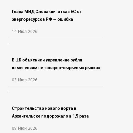
Глава МИД Словакии: отказ ЕС от
энергоресурсов РФ — ошибка
14 Июл 2026
В ЦБ объяснили укрепление рубля
изменениям не товарно-сырьевых рынках
03 Июл 2026
Строительство нового порта в
Архангельске подорожало в 1,5 раза
09 Июн 2026