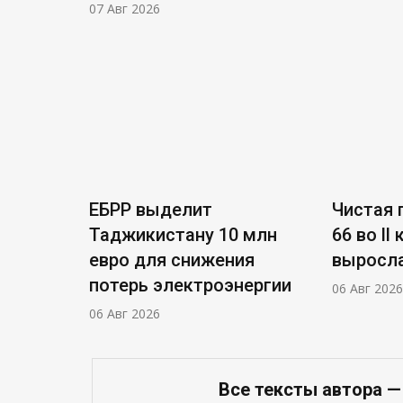
07 Авг 2026
ЕБРР выделит
Чистая п
Таджикистану 10 млн
66 во ll
евро для снижения
выросла
потерь электроэнергии
06 Авг 2026
06 Авг 2026
Все тексты автора —