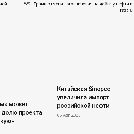
бией
WSJ: Трамп отменит ограничения на добычу нефти и
газа
Китайская Sinopec
увеличила импорт
ом» может
российской нефти
 долю проекта
06 Авг 2026
ккую»