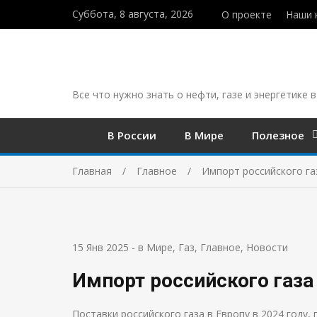
Суббота, 8 августа, 2026
О проекте
Наши 
Все что нужно знать о нефти, газе и энергетике в
В России
В Мире
Полезное
Главная
Главное
Импорт российского газ
15 Янв 2025
-
в Мире
,
Газ
,
Главное
,
Новости
Импорт российского газа 
Поставки российского газа в Европу в 2024 году