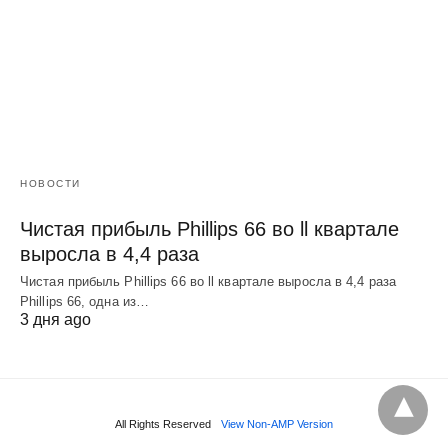
НОВОСТИ
Чистая прибыль Phillips 66 во ll квартале
выросла в 4,4 раза
Чистая прибыль Phillips 66 во ll квартале выросла в 4,4 раза
Phillips 66, одна из…
3 дня ago
All Rights Reserved
View Non-AMP Version