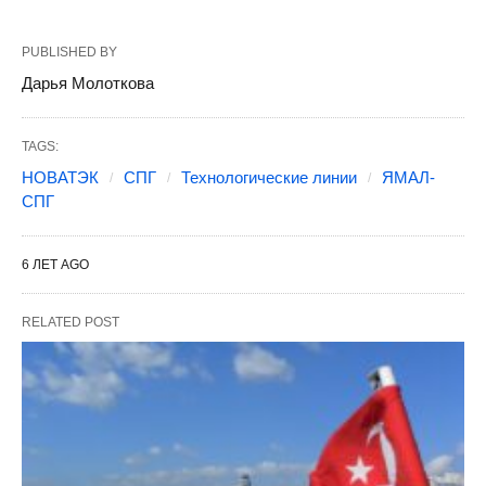
PUBLISHED BY
Дарья Молоткова
TAGS:
НОВАТЭК
СПГ
Технологические линии
ЯМАЛ-
СПГ
6 ЛЕТ AGO
RELATED POST