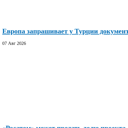
Европа запрашивает у Турции документ
07 Авг 2026
«Росатом» может продать долю проект