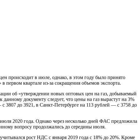
цен происходит в июле, однако, в этом году было принято
в первом квартале из-за сокращения объемов экспорта.
ации об «утверждении новых оптовых цен на газ, добываемый
данному документу следует, что цены на газ вырастут на 3%
с 3807 до 3921, в Санкт-Петербурге на 113 рублей — с 3758 до
 июля 2020 года. Однако через несколько дней ФАС предложила
анному вопросу продолжались до середины июля.
 учитывался рост НДС с января 2019 года с 18% до 20%. Кроме