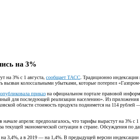
лись на 3%
ут на 3% с 1 августа,
сообщает ТАСС
. Традиционно индексация 
ь вызван колоссальными убытками, которые потерпел «Газпром» 
опубликовала приказ
на официальном портале правовой информ
ый для последующей реализации населению». Из приложения к 
вской области стоимость продукта поднимется на 114 рублей — 
начале апреля: предполагалось, что тарифы вырастут на 3% с 1
а текущей экономической ситуации в стране. Обсуждения по д
— на 3,4%, а в 2019 — на 1,4%. В предыдущей версии индексации