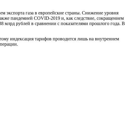
м экспорта газа в европейские страны. Снижение уровня
также пандемией COVID-2019 и, как следствие, сокращением
38 млрд рублей в сравнении с показателями прошлого года. В
этому индексация тарифов проводится лишь на внутреннем
операции.