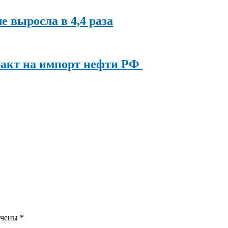
ле выросла в 4,4 раза
ракт на импорт нефти РФ
ечены
*