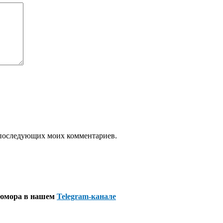
ля последующих моих комментариев.
 юмора в нашем
Telegram-канале