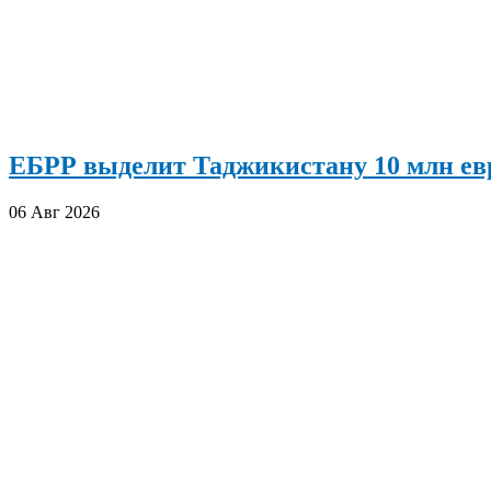
ЕБРР выделит Таджикистану 10 млн евр
06 Авг 2026