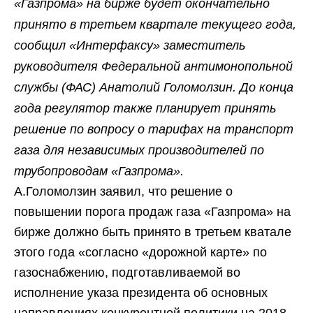
«Газпрома» на бирже будет окончательно
принято в третьем квартале текущего года,
сообщил «Интерфаксу» заместитель
руководителя Федеральной антимонопольной
службы (ФАС) Анатолий Голомолзин. До конца
года регулятор также планирует принять
решение по вопросу о тарифах на транспорт
газа для независимых производителей по
трубопроводам «Газпрома».
А.Голомолзин заявил, что решение о
повышении порога продаж газа «Газпрома» на
бирже должно быть принято в третьем кватале
этого года «согласно «дорожной карте» по
газоснабжению, подготавливаемой во
исполнение указа президента об основных