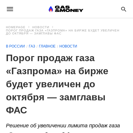
HOMEPAGE
НОВОСТИ
ПОРОГ ПРОДАЖ ГАЗА «ГАЗПРОМА» НА БИРЖЕ БУДЕТ УВЕЛИЧЕН
ДО ОКТЯБРЯ — ЗАМГЛАВЫ ФАС
В РОССИИ
ГАЗ
ГЛАВНОЕ
НОВОСТИ
Порог продаж газа
«Газпрома» на бирже
будет увеличен до
октября — замглавы
ФАС
Решение об увеличении лимита продаж газа