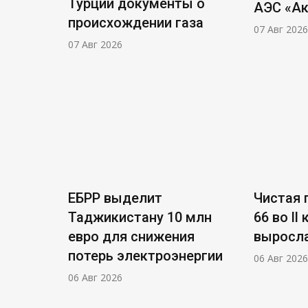
Турции документы о
АЭС «А
происхождении газа
07 Авг 2026
07 Авг 2026
ЕБРР выделит
Чистая п
Таджикистану 10 млн
66 во ll
евро для снижения
выросла
потерь электроэнергии
06 Авг 2026
06 Авг 2026