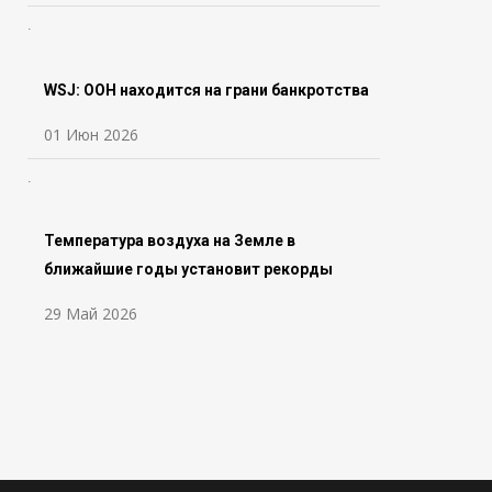
WSJ: ООН находится на грани банкротства
01 Июн 2026
Температура воздуха на Земле в
ближайшие годы установит рекорды
29 Май 2026