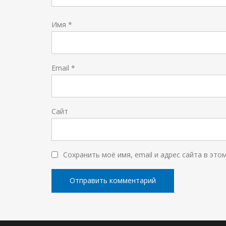
Имя
*
Email
*
Сайт
Сохранить моё имя, email и адрес сайта в эт