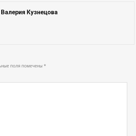
 Валерия Кузнецова
ьные поля помечены
*