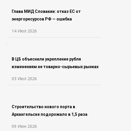
Глава МИД Словакии: отказ ЕС от
энергоресурсов РФ — ошибка
14 Июл 2026
В ЦБ объяснили укрепление рубля
изменениям не товарно-сырьевых рынках
03 Июл 2026
Строительство нового порта в
Архангельске подорожало в 1,5 раза
09 Июн 2026