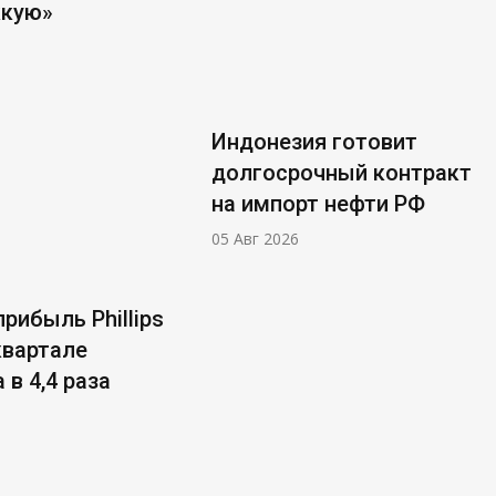
ккую»
Индонезия готовит
долгосрочный контракт
на импорт нефти РФ
05 Авг 2026
рибыль Phillips
 квартале
 в 4,4 раза