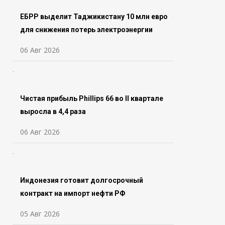
ЕБРР выделит Таджикистану 10 млн евро
для снижения потерь электроэнергии
06 Авг 2026
Чистая прибыль Phillips 66 во ll квартале
выросла в 4,4 раза
06 Авг 2026
Индонезия готовит долгосрочный
контракт на импорт нефти РФ
05 Авг 2026