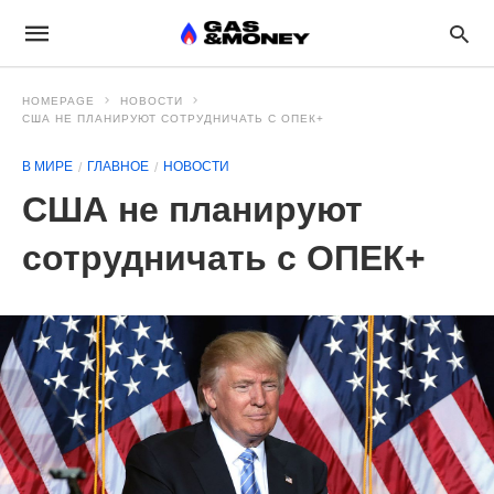
HOMEPAGE
НОВОСТИ
США НЕ ПЛАНИРУЮТ СОТРУДНИЧАТЬ С ОПЕК+
В МИРЕ
ГЛАВНОЕ
НОВОСТИ
США не планируют
сотрудничать с ОПЕК+