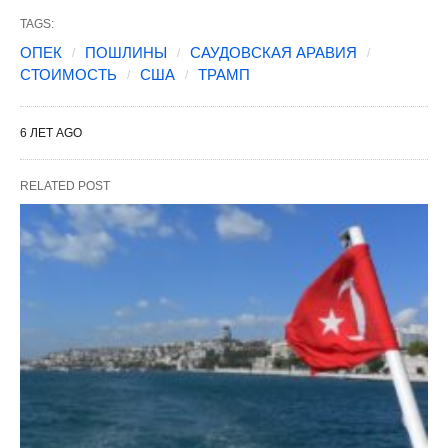
TAGS:
ОПЕК
ПОШЛИНЫ
САУДОВСКАЯ АРАВИЯ
СТОИМОСТЬ
США
ТРАМП
6 ЛЕТ AGO
RELATED POST