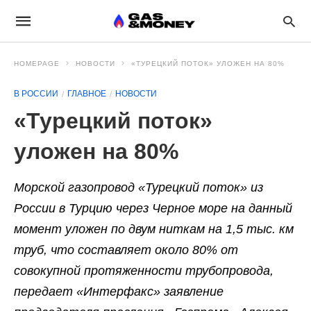
HOMEPAGE
НОВОСТИ
«ТУРЕЦКИЙ ПОТОК» УЛОЖЕН НА 80%
В РОССИИ
ГЛАВНОЕ
НОВОСТИ
«Турецкий поток»
уложен на 80%
Морской газопровод «Турецкий поток» из
России в Турцию через Черное море на данный
момент уложен по двум ниткам на 1,5 тыс. км
труб, что составляет около 80% от
совокупной протяженности трубопровода,
передает «Интерфакс» заявление