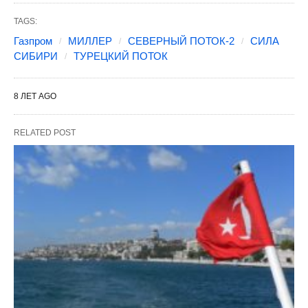
TAGS:
Газпром
МИЛЛЕР
СЕВЕРНЫЙ ПОТОК-2
СИЛА
СИБИРИ
ТУРЕЦКИЙ ПОТОК
8 ЛЕТ AGO
RELATED POST