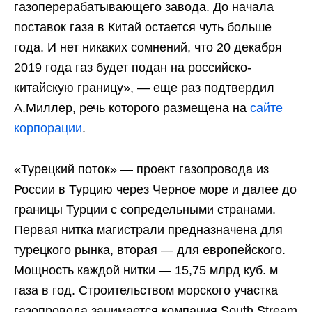
газоперерабатывающего завода. До начала
поставок газа в Китай остается чуть больше
года. И нет никаких сомнений, что 20 декабря
2019 года газ будет подан на российско-
китайскую границу», — еще раз подтвердил
А.Миллер, речь которого размещена на
сайте
корпорации
.
«Турецкий поток» — проект газопровода из
России в Турцию через Черное море и далее до
границы Турции с сопредельными странами.
Первая нитка магистрали предназначена для
турецкого рынка, вторая — для европейского.
Мощность каждой нитки — 15,75 млрд куб. м
газа в год. Строительством морского участка
газопровода занимается компания South Stream