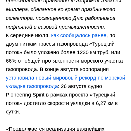
председателя правления «Газпрома» Алексея
Миллера, сделанное во время праздничного
селектора, посвященного Дню работников
нефтяной и газовой промышленности.
К середине июля,
как сообщалось ранее
, по
двум ниткам трассы газопровода «Турецкий
поток» было уложено более 1230 км труб, или
66% от общей протяженности морского участка
газопровода. В конце августа корпорация
установила новый мировоый рекорд по морской
укладке газопровода
: 26 августа судно
Pioneering Spirit в рамках проекта «Турецкий
поток» достигло скорости укладки в 6,27 км в
сутки.
«Продолжается реализация важнейших