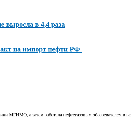
ле выросла в 4,4 раза
ракт на импорт нефти РФ
ки МГИМО, а затем работала нефтегазовым обозревателем в га