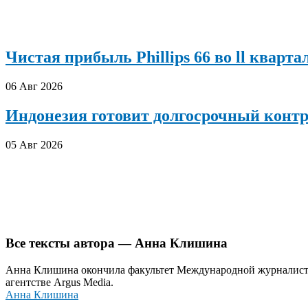
Чистая прибыль Phillips 66 во ll кварта
06 Авг 2026
Индонезия готовит долгосрочный конт
05 Авг 2026
Все тексты автора — Анна Клишина
Анна Клишина окончила факультет Международной журналисти
агентстве Argus Media.
Анна Клишина