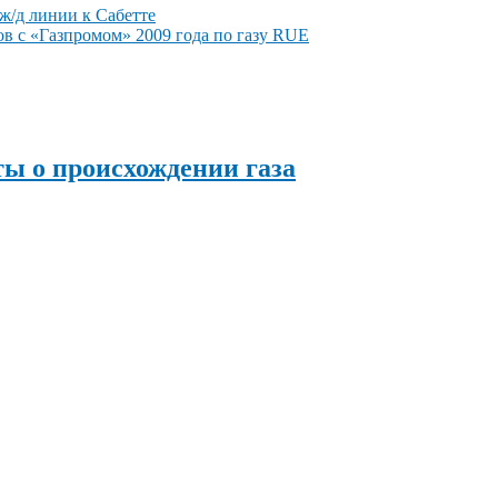
/д линии к Сабетте
ов с «Газпромом» 2009 года по газу RUE
ы о происхождении газа