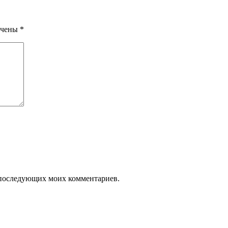
ечены
*
ля последующих моих комментариев.