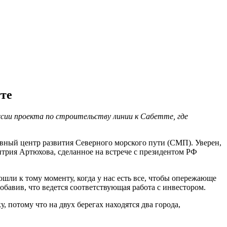
те
сии проекта по строительству линии к Сабетте, где
авный центр развития Северного морского пути (СМП). Уверен,
трия Артюхова, сделанное на встрече с президентом РФ
ли к тому моменту, когда у нас есть все, чтобы опережающе
бавив, что ведется соответствующая работа с инвестором.
потому что на двух берегах находятся два города,