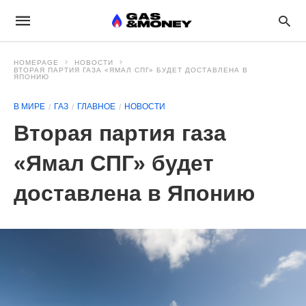
HOMEPAGE
НОВОСТИ
ВТОРАЯ ПАРТИЯ ГАЗА «ЯМАЛ СПГ» БУДЕТ ДОСТАВЛЕНА В
ЯПОНИЮ
В МИРЕ
ГАЗ
ГЛАВНОЕ
НОВОСТИ
Вторая партия газа
«Ямал СПГ» будет
доставлена в Японию