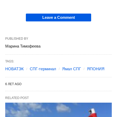
Leave a Comment
PUBLISHED BY
Марина Тимофеева
TAGS:
НОВАТЭК
СПГ-терминал
Ямал СПГ
ЯПОНИЯ
6 ЛЕТ AGO
RELATED POST