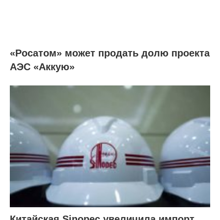
«Росатом» может продать долю проекта
АЭС «Аккую»
Китайская Sinopec увеличила импорт