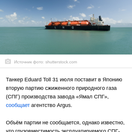
Источник фото: shutterstock.com
Танкер Eduard Toll 31 июля поставит в Японию
вторую партию сжиженного природного газа
(СПГ) производства завода «Ямал СПГ»,
сообщает
агентство Argus.
Объём партии не сообщается, однако известно,
что грузовместимость эксплуатируемого СПГ-