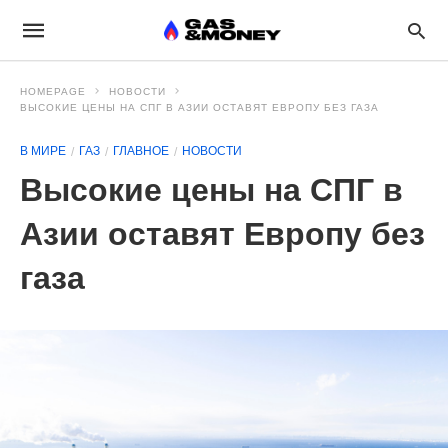
HOMEPAGE
НОВОСТИ
ВЫСОКИЕ ЦЕНЫ НА СПГ В АЗИИ ОСТАВЯТ ЕВРОПУ БЕЗ ГАЗА
В МИРЕ
ГАЗ
ГЛАВНОЕ
НОВОСТИ
Высокие цены на СПГ в
Азии оставят Европу без
газа