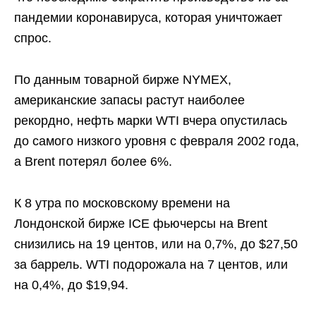
пандемии коронавируса, которая уничтожает
спрос.
По данным товарной бирже NYMEX,
американские запасы растут наиболее
рекордно, нефть марки WTI вчера опустилась
до самого низкого уровня с февраля 2002 года,
а Brent потерял более 6%.
К 8 утра по московскому времени на
Лондонской бирже ICE фьючерсы на Brent
снизились на 19 центов, или на 0,7%, до $27,50
за баррель. WTI подорожала на 7 центов, или
на 0,4%, до $19,94.