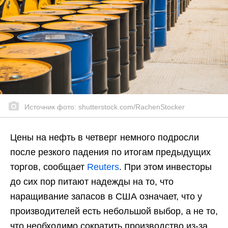
Источник фото: shutterstock.com/RachenStocker
Цены на нефть в четверг немного подросли
после резкого падения по итогам предыдущих
торгов, сообщает
Reuters
. При этом инвесторы
до сих пор питают надежды на то, что
наращивание запасов в США означает, что у
производителей есть небольшой выбор, а не то,
что необходимо сократить производство из-за