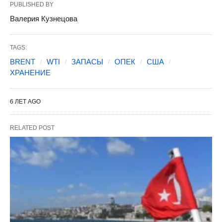
PUBLISHED BY
Валерия Кузнецова
TAGS:
BRENT
WTI
ЗАПАСЫ
ОПЕК
США
ХРАНЕНИЕ
6 ЛЕТ AGO
RELATED POST