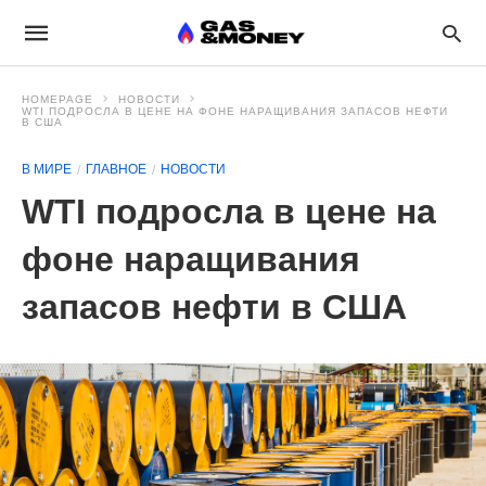
HOMEPAGE
НОВОСТИ
WTI ПОДРОСЛА В ЦЕНЕ НА ФОНЕ НАРАЩИВАНИЯ ЗАПАСОВ НЕФТИ
В США
В МИРЕ
ГЛАВНОЕ
НОВОСТИ
WTI подросла в цене на
фоне наращивания
запасов нефти в США