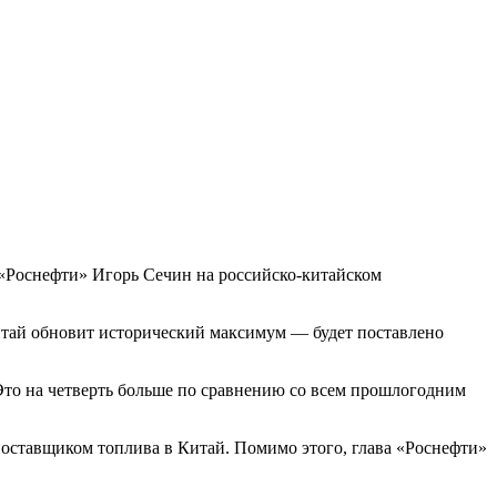
а «Роснефти» Игорь Сечин на российско-китайском
Китай обновит исторический максимум — будет поставлено
 Это на четверть больше по сравнению со всем прошлогодним
поставщиком топлива в Китай. Помимо этого, глава «Роснефти»