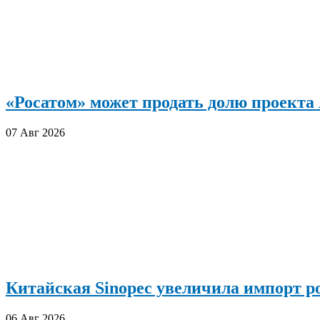
«Росатом» может продать долю проект
07 Авг 2026
Китайская Sinopec увеличила импорт р
06 Авг 2026