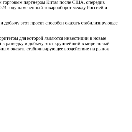
м торговым партнером Китая после США, опередив
023 году намеченный товарооборот между Россией и
 и добычу этот проект способен оказать стабилизирующее
иоритетом для которой являются инвестиции в новые
й в разведку и добычу этот крупнейший в мире новый
обным оказать стабилизирующее воздействие на рынок