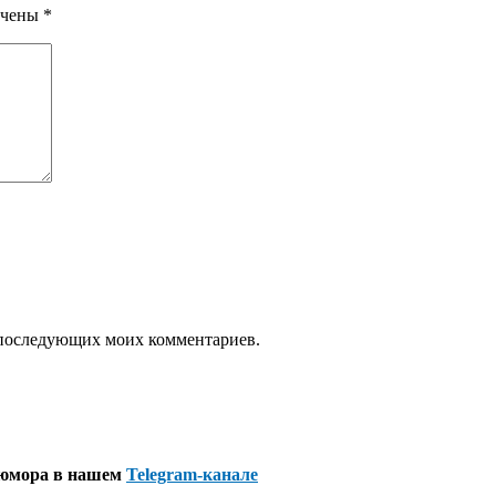
ечены
*
ля последующих моих комментариев.
 юмора в нашем
Telegram-канале