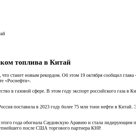
тай
иком топлива в Китай
а, что станет новым рекордом. Об этом 19 октября сообщил глав
те «Роснефти».
ство в газовой сфере. В этом году экспорт российского газа в 
оссия поставила в 2023 году более 75 млн тонн нефти в Китай.
в этого года обогнала Саудовскую Аравию и стала лидирующим 
крупнейшего после США торгового партнера КНР.