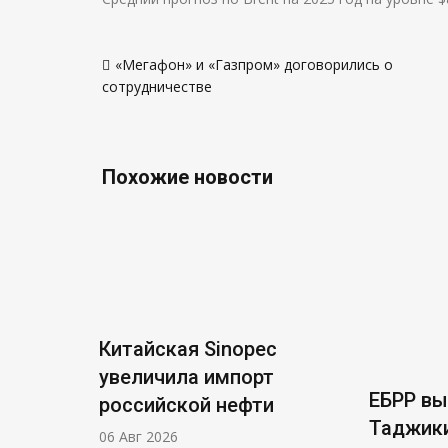
Навигация
«Мегафон» и «Газпром» договорились о
по
сотрудничестве
записям
Похожие новости
Китайская Sinopec
увеличила импорт
ЕБРР в
российской нефти
Таджики
06 Авг 2026