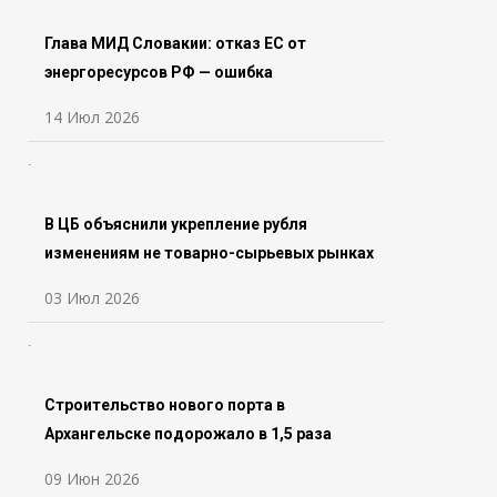
Глава МИД Словакии: отказ ЕС от
энергоресурсов РФ — ошибка
14 Июл 2026
В ЦБ объяснили укрепление рубля
изменениям не товарно-сырьевых рынках
03 Июл 2026
Строительство нового порта в
Архангельске подорожало в 1,5 раза
09 Июн 2026