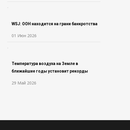
WSJ: ООН находится на грани банкротства
01 Июн 2026
Температура воздуха на Земле в
ближайшие годы установит рекорды
29 Май 2026