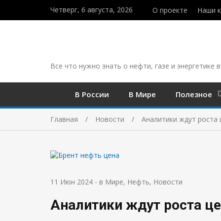
Четверг, 6 августа, 2026
О проекте
Наши 
Все что нужно знать о нефти, газе и энергетике в
В России
В Мире
Полезное
Главная
Новости
Аналитики ждут роста 
11 Июн 2024
-
в Мире
,
Нефть
,
Новости
Аналитики ждут роста це