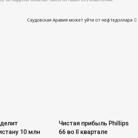
Саудовская Аравия может уйти от нефтедоллара
ыделит
Чистая прибыль Phillips
стану 10 млн
66 во ll квартале