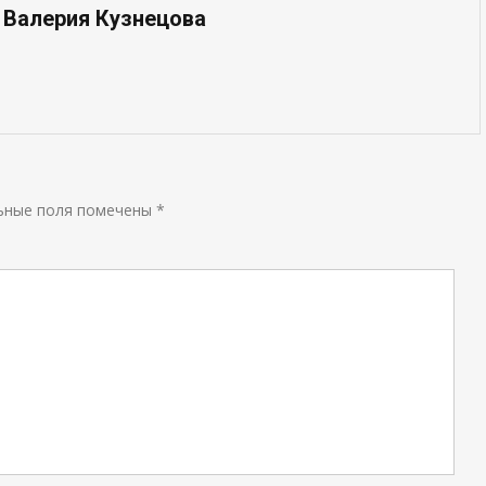
 Валерия Кузнецова
ьные поля помечены
*