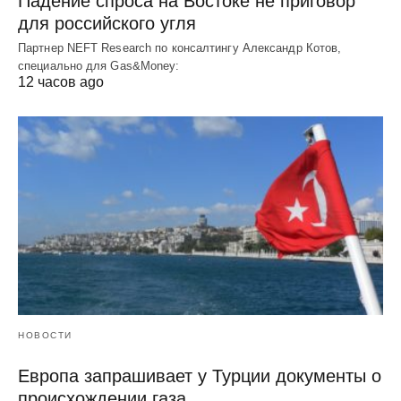
Падение спроса на Востоке не приговор
для российского угля
Партнер NEFT Research по консалтингу Александр Котов,
специально для Gas&Money:
12 часов ago
НОВОСТИ
Европа запрашивает у Турции документы о
происхождении газа