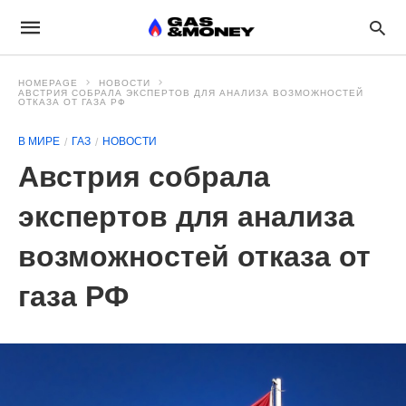
HOMEPAGE
НОВОСТИ
АВСТРИЯ СОБРАЛА ЭКСПЕРТОВ ДЛЯ АНАЛИЗА ВОЗМОЖНОСТЕЙ
ОТКАЗА ОТ ГАЗА РФ
В МИРЕ
ГАЗ
НОВОСТИ
Австрия собрала
экспертов для анализа
возможностей отказа от
газа РФ