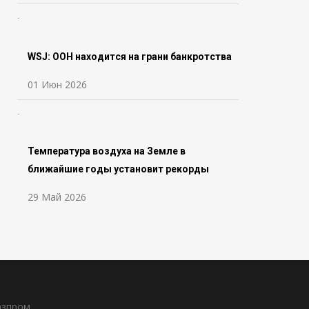
WSJ: ООН находится на грани банкротства
01 Июн 2026
Температура воздуха на Земле в
ближайшие годы установит рекорды
29 Май 2026
азпром