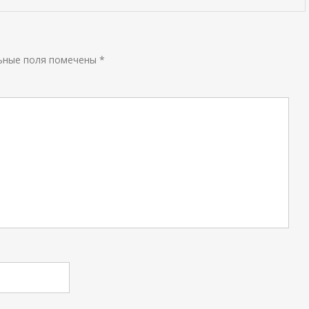
ьные поля помечены
*