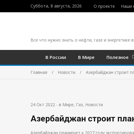
Суббота, 8 августа, 2026
О проекте
Наши 
Все что нужно знать о нефти, газе и энергетике в
В России
В Мире
Полезное
Главная
Новости
Азербайджан строит п
24 Окт 2022
-
в Мире
,
Газ
,
Новости
Азербайджан строит пла
Азербайджан планирует к 2027 году экспортирова