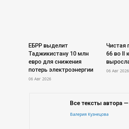
ЕБРР выделит
Чистая п
Таджикистану 10 млн
66 во ll
евро для снижения
выросла
потерь электроэнергии
06 Авг 2026
06 Авг 2026
Все тексты автора —
Валерия Кузнецова