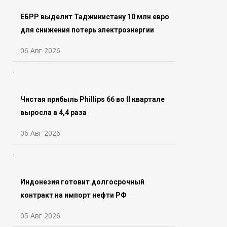
ЕБРР выделит Таджикистану 10 млн евро
для снижения потерь электроэнергии
06 Авг 2026
Чистая прибыль Phillips 66 во ll квартале
выросла в 4,4 раза
06 Авг 2026
Индонезия готовит долгосрочный
контракт на импорт нефти РФ
05 Авг 2026