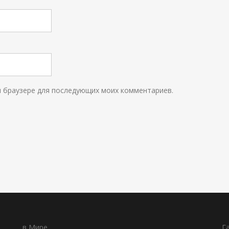
ом браузере для последующих моих комментариев.
в Мире
Г