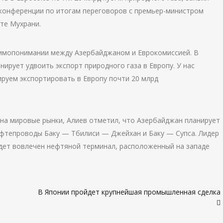
-конференции по итогам переговоров с премьер-министром
те Мухрани.
аимопонимании между Азербайджаном и Еврокомиссией. В
ирует удвоить экспорт природного газа в Европу. У нас
ируем экспортировать в Европу почти 20 млрд
на мировые рынки, Алиев отметил, что Азербайджан планирует
фтепроводы Баку — Тбилиси — Джейхан и Баку — Супса. Лидер
удет вовлечен нефтяной терминал, расположенный на западе
В Японии пройдет крупнейшая промышленная сделка