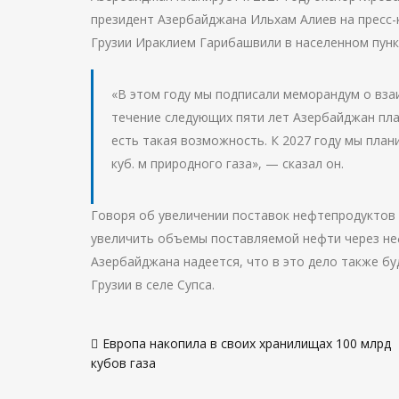
президент Азербайджана Ильхам Алиев на пресс
Грузии Ираклием Гарибашвили в населенном пунк
«В этом году мы подписали меморандум о вз
течение следующих пяти лет Азербайджан план
есть такая возможность. К 2027 году мы план
куб. м природного газа», — сказал он.
Говоря об увеличении поставок нефтепродуктов 
увеличить объемы поставляемой нефти через не
Азербайджана надеется, что в это дело также б
Грузии в селе Супса.
Навигация
Европа накопила в своих хранилищах 100 млрд
по
кубов газа
записям