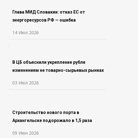
Глава МИД Словакии: отказ ЕС от
энергоресурсов РФ — ошибка
14 Июл 2026
В ЦБ объяснили укрепление рубля
изменениям не товарно-сырьевых рынках
03 Июл 2026
Строительство нового порта в
Архангельске подорожало в 1,5 раза
09 Июн 2026