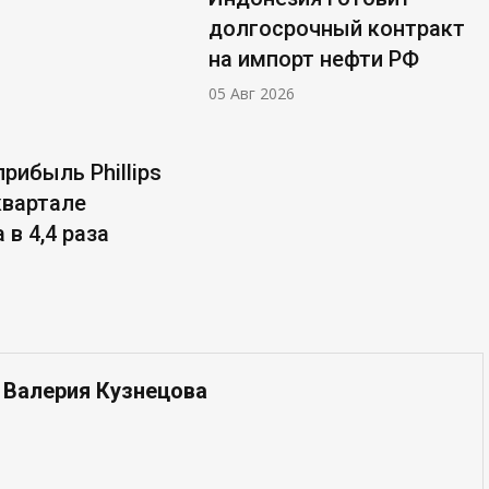
долгосрочный контракт
на импорт нефти РФ
05 Авг 2026
рибыль Phillips
 квартале
 в 4,4 раза
 Валерия Кузнецова