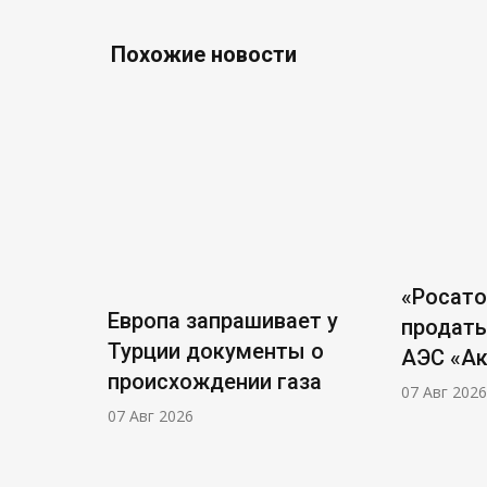
Похожие новости
«Росат
Европа запрашивает у
продать
Турции документы о
АЭС «А
происхождении газа
07 Авг 2026
07 Авг 2026