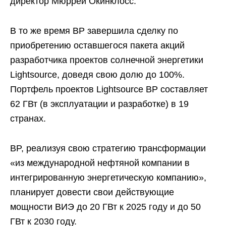
директор Мюррей Окинклосс.
В то же время BP завершила сделку по
приобретению оставшегося пакета акций
разработчика проектов солнечной энергетики
Lightsource, доведя свою долю до 100%.
Портфель проектов Lightsource BP составляет
62 ГВт (в эксплуатации и разработке) в 19
странах.
BP, реализуя свою стратегию трансформации
«из международной нефтяной компании в
интегрированную энергетическую компанию»,
планирует довести свои действующие
мощности ВИЭ до 20 ГВт к 2025 году и до 50
ГВт к 2030 году.