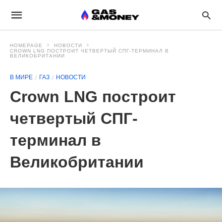
HOMEPAGE
НОВОСТИ
CROWN LNG ПОСТРОИТ ЧЕТВЕРТЫЙ СПГ-ТЕРМИНАЛ В
ВЕЛИКОБРИТАНИИ
В МИРЕ
ГАЗ
НОВОСТИ
Crown LNG построит
четвертый СПГ-
терминал в
Великобритании