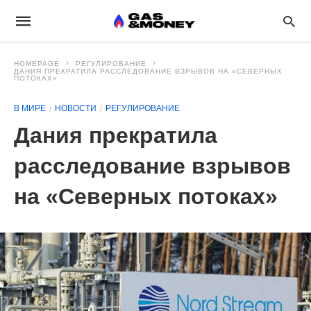
HOMEPAGE
РЕГУЛИРОВАНИЕ
ДАНИЯ ПРЕКРАТИЛА РАССЛЕДОВАНИЕ ВЗРЫВОВ НА «СЕВЕРНЫХ
ПОТОКАХ»
В МИРЕ
НОВОСТИ
РЕГУЛИРОВАНИЕ
Дания прекратила
расследование взрывов
на «Северных потоках»