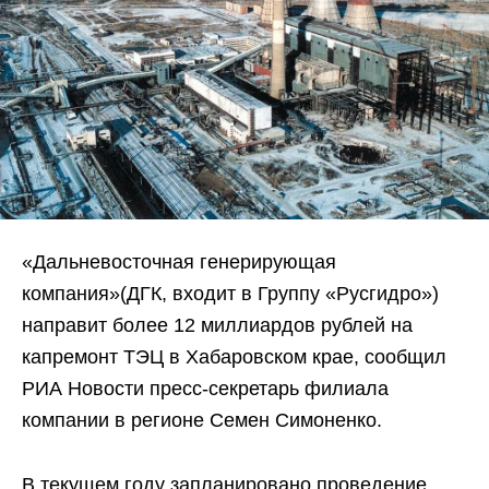
«Дальневосточная генерирующая
компания»(ДГК, входит в Группу «Русгидро»)
направит более 12 миллиардов рублей на
капремонт ТЭЦ в Хабаровском крае, сообщил
РИА Новости пресс-секретарь филиала
компании в регионе Семен Симоненко.
В текущем году запланировано проведение