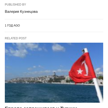
PUBLISHED BY
Валерия Кузнецова
1 ГОД AGO
RELATED POST