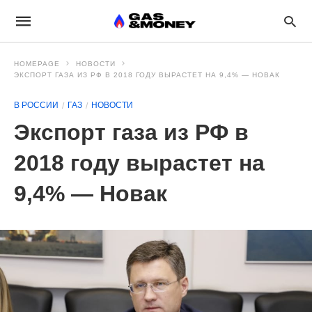
HOMEPAGE
НОВОСТИ
ЭКСПОРТ ГАЗА ИЗ РФ В 2018 ГОДУ ВЫРАСТЕТ НА 9,4% — НОВАК
В РОССИИ
ГАЗ
НОВОСТИ
Экспорт газа из РФ в
2018 году вырастет на
9,4% — Новак