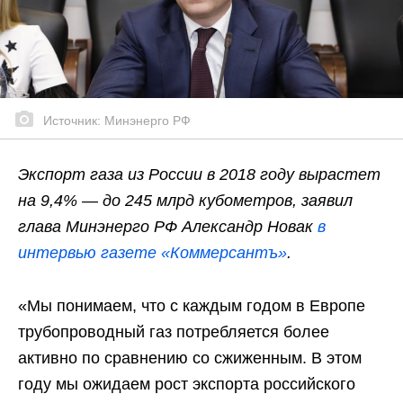
Источник: Минэнерго РФ
Экспорт газа из России в 2018 году вырастет
на 9,4% — до 245 млрд кубометров, заявил
глава Минэнерго РФ Александр Новак
в
интервью газете «Коммерсантъ»
.
«Мы понимаем, что с каждым годом в Европе
трубопроводный газ потребляется более
активно по сравнению со сжиженным. В этом
году мы ожидаем рост экспорта российского