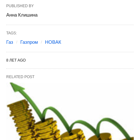
PUBLISHED BY
Анна Клишина
TAGS:
Газ
Газпром
НОВАК
8 ЛЕТ AGO
RELATED POST